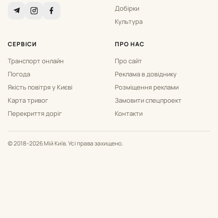
Добірки
Культура
СЕРВІСИ
ПРО НАС
Транспорт онлайн
Про сайт
Погода
Реклама в довіднику
Якість повітря у Києві
Розміщення реклами
Карта тривог
Замовити спецпроект
Перекриття доріг
Контакти
© 2018–2026 Мій Київ. Усі права захищено.