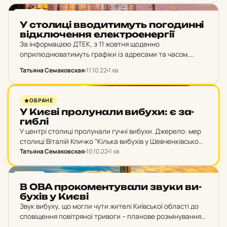
Джерело: Національний науково-природничий музей
НАН…
НОВИНИ
У сто­ли­ці вво­ди­ти­муть по­го­дин­ні
від­клю­чен­ня елек­тро­е­нер­гії
За інформацією ДТЕК, з 11 жовтня щоденно
оприлюднюватимуть графіки із адресами та часом,
упродовж якого буде відключена електроенергія у місті
Татьяна Семаковская
11.10.22
1 хв
Києві. Джерело: ДТЕК. Такий крок необхідний для
балансування енергосистеми у…
НОВИНИ
ОБРАНЕ
У Києві про­лу­на­ли вибухи: є за­
гиб­лі
У центрі столиці пролунали гучні вибухи. Джерело: мер
столиці Віталій Кличко “Кілька вибухів у Шевченківському
районі – в центрі столиці. Всі служби слідують на місця.
Татьяна Семаковская
10.10.22
1 хв
Деталі згодом”, – повідомив Кличко.…
НОВИНИ
В ОВА про­ко­мен­ту­ва­ли звуки ви­
бу­хів у Києві
Звук вибуху, що могли чути жителі Київської області до
сповіщення повітряної тривоги – планове розмінування
саперами ДСНС на території Бучанського району.