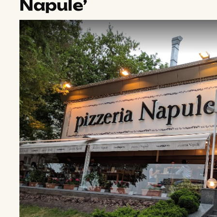
Napule’