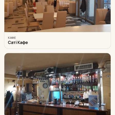
КАФЕ
Саті Кафе