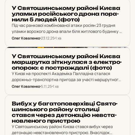
НОВИНИ
У Свя­то­шин­сько­му районі Києва
уламки ро­сій­сько­го дрона по­ра­
ни­ли 5 людей (фото)
Під час ранкової комбінованої атаки росіян 23 грудня
уламки ворожого дрона впали біля житлового будинку у
Святошинському районі. Постраждали 5 осіб,
Олег Коваленко
23.12.25
1 хв
включаючи дитину, один із них у важкому стані.
НОВИНИ
У Свя­то­шин­сько­му районі Києва
мар­шрут­ка зіт­кну­ла­ся з елек­тро­
о­по­рою: є пос­траж­да­лі (фото)
У Києві на проспекті Академіка Палладіна сталася
дорожньо-транспортна пригода за участі маршрутного
автобуса МАЗ, внаслідок якої щонайменше п'ятеро
Олег Коваленко
5.11.25
1 хв
людей дістали тілесні ушкодження.
НОВИНИ
Вибух у ба­га­то­по­вер­хів­ці Свя­то­
шин­сько­го району сто­ли­ці
стався через де­то­на­цію не­в­ста­
нов­ле­но­го прис­трою
У Святошинському районі Києва стався вибух через
детонацію невстановленого пристрою. Внаслідок