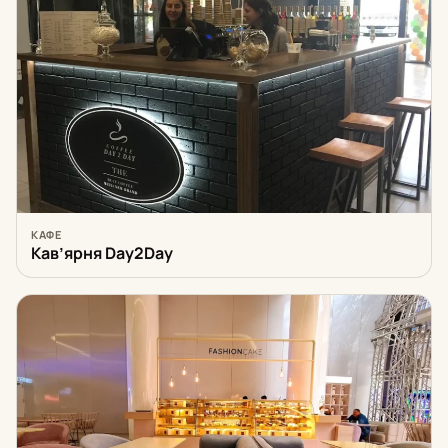
КАФЕ
Кав’ярня Day2Day