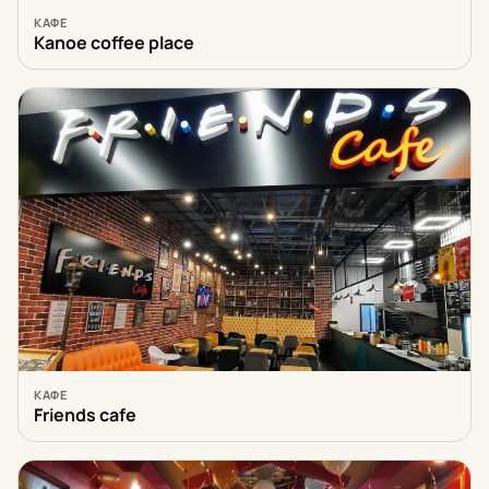
КАФЕ
Kanoe coffee plасе
КАФЕ
Friends cafe