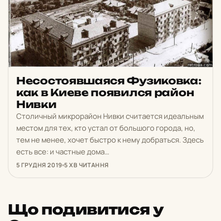
Несостоявшаяся Фузиковка:
как в Киеве появился район
Нивки
Столичный микрорайон Нивки считается идеальным
местом для тех, кто устал от большого города, но,
тем не менее, хочет быстро к нему добраться. Здесь
есть все: и частные дома…
5 ГРУДНЯ 2019
5 ХВ ЧИТАННЯ
Що подивитися у