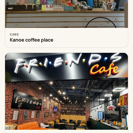
КАФЕ
Kanoe coffee plасе