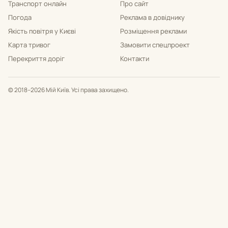
Транспорт онлайн
Про сайт
Погода
Реклама в довіднику
Якість повітря у Києві
Розміщення реклами
Карта тривог
Замовити спецпроект
Перекриття доріг
Контакти
© 2018–2026 Мій Київ. Усі права захищено.