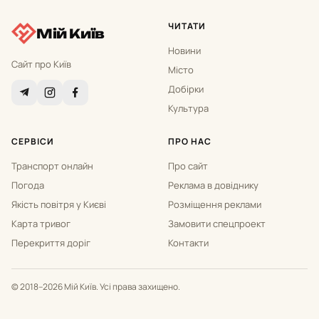
ЧИТАТИ
Мій Київ
Новини
Сайт про Київ
Місто
Добірки
Культура
СЕРВІСИ
ПРО НАС
Транспорт онлайн
Про сайт
Погода
Реклама в довіднику
Якість повітря у Києві
Розміщення реклами
Карта тривог
Замовити спецпроект
Перекриття доріг
Контакти
© 2018–2026 Мій Київ. Усі права захищено.