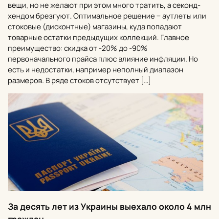
вещи, но не желают при этом много тратить, а секонд-
хендом брезгуют. Оптимальное решение ‒ аутлеты или
стоковые (дисконтные) магазины, куда попадают
товарные остатки предыдущих коллекций. Главное
преимущество: скидка от -20% до -90%
первоначального прайса плюс влияние инфляции. Но
есть и недостатки, например неполный диапазон
размеров. В ряде стоков отсутствует […]
За десять лет из Украины выехало около 4 млн
граждан