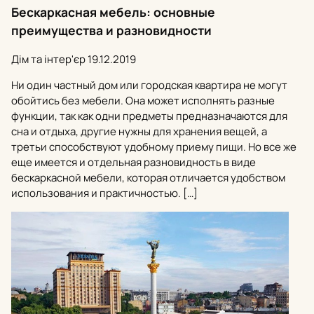
Бескаркасная мебель: основные
преимущества и разновидности
Дім та інтер'єр
19.12.2019
Ни один частный дом или городская квартира не могут
обойтись без мебели. Она может исполнять разные
функции, так как одни предметы предназначаются для
сна и отдыха, другие нужны для хранения вещей, а
третьи способствуют удобному приему пищи. Но все же
еще имеется и отдельная разновидность в виде
бескаркасной мебели, которая отличается удобством
использования и практичностью. […]