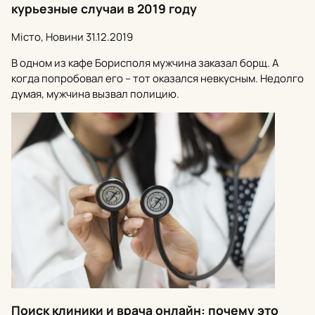
курьезные случаи в 2019 году
Місто, Новини
31.12.2019
В одном из кафе Борисполя мужчина заказал борщ. А
когда попробовал его – тот оказался невкусным. Недолго
думая, мужчина вызвал полицию.
Поиск клиники и врача онлайн: почему это