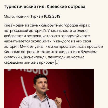
Туристический гид: Киевские острова
Місто, Новини, Туризм
16.12.2019
Киев – один из самых самобытных городов мира с
потрясающей историей. Уникальности столице
добавляют и острова, которых в городской черте
насчитывается около 30-ти. У каждого из них своя
история. My-Kiev узнал, чем же прославились в прошлом
Киевские острова. А также что ожидает их в будущем:
киевский «Диснейленд», пешеходные мосты с
кафешками или же в природу […]