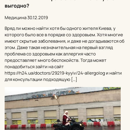
выгодно?
Медицина
30.12.2019
Вряд ли можно найти хотя бы одного жителя Киева, у
которого было все в порядке со здоровьем. Хотя многие
имеют скрытые заболевания, и даже не догадываются об
этом. Даже такая незначительная на первый взгляд
проблема со здоровьем как аллергия часто
предоставляет много беспокойств. Тогда может
понадобиться зайти на сайт
https://h24.ua/doctors/29219-kyyiv/24-allergolog и найти
для консультации подходящую […]