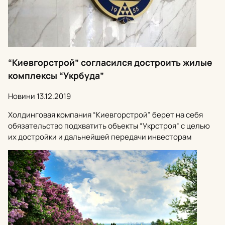
“Киевгорстрой” согласился достроить жилые
комплексы “Укрбуда”
Новини
13.12.2019
Холдинговая компания “Киевгорстрой” берет на себя
обязательство подхватить объекты “Укрстроя” с целью
их достройки и дальнейшей передачи инвесторам