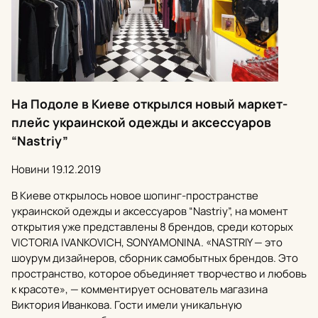
На Подоле в Киеве открылся новый маркет-
плейс украинской одежды и аксессуаров
“Nastriy”
Новини
19.12.2019
В Киеве открылось новое шопинг-пространстве
украинской одежды и аксессуаров “Nastriy”, на момент
открытия уже представлены 8 брендов, среди которых
VICTORIA IVANKOVICH, SONYAMONINA. «NASTRIY — это
шоурум дизайнеров, сборник самобытных брендов. Это
пространство, которое объединяет творчество и любовь
к красоте», — комментирует основатель магазина
Виктория Иванкова. Гости имели уникальную