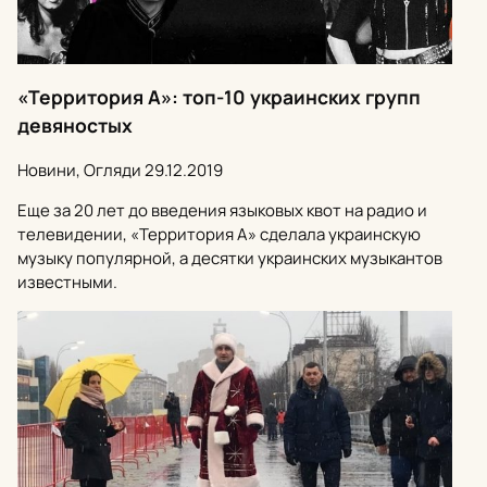
«Территория А»: топ-10 украинских групп
девяностых
Новини, Огляди
29.12.2019
Еще за 20 лет до введения языковых квот на радио и
телевидении, «Территория А» сделала украинскую
музыку популярной, а десятки украинских музыкантов
известными.