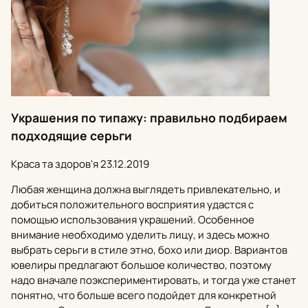
Украшения по типажу: правильно подбираем
подходящие серьги
Краса та здоров'я
23.12.2019
Любая женщина должна выглядеть привлекательно, и
добиться положительного восприятия удастся с
помощью использования украшений. Особенное
внимание необходимо уделить лицу, и здесь можно
выбрать серьги в стиле этно, бохо или диор. Вариантов
ювелиры предлагают большое количество, поэтому
надо вначале поэкспериментировать, и тогда уже станет
понятно, что больше всего подойдет для конкретной