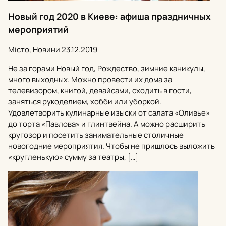
Новый год 2020 в Киеве: афиша праздничных
мероприятий
Місто, Новини
23.12.2019
Не за горами Новый год, Рождество, зимние каникулы,
много выходных. Можно провести их дома за
телевизором, книгой, девайсами, сходить в гости,
заняться рукоделием, хобби или уборкой.
Удовлетворить кулинарные изыски от салата «Оливье»
до торта «Павлова» и глинтвейна. А можно расширить
кругозор и посетить занимательные столичные
новогодние мероприятия. Чтобы не пришлось выложить
«кругленькую» сумму за театры, […]