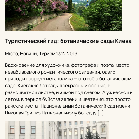
Туристический гид: ботанические сады Киева
Місто, Новини, Туризм
13.12.2019
Вдохновение для художника, фотографа и поэта, место
незабываемого романтического свидания, оазис
природы посреди мегаполиса — это всё о ботаническом
саде. Киевские ботсады прекрасны и осенью, в
разноцветной листве, и зимой под снегом. А уж весной и
летом, в период буйства зелени и цветения, это просто
райские места. Национальный ботанический сад имени
Николая Гришко Национальному ботсаду […]