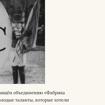
свящён объединению «Фабрика
олодые таланты, которые хотели