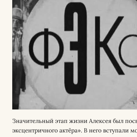
Значительный этап жизни Алексея был по
эксцентричного актёра». В него вступали м