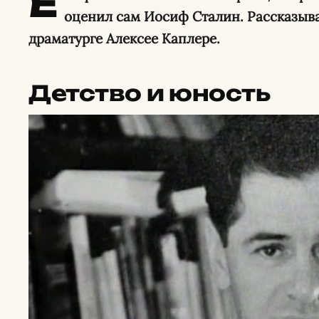
Е
оценил сам Иосиф Сталин. Рассказыв
драматурге Алексее Каплере.
Детство и юность