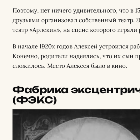
Поэтому, нет ничего удивительного, что в 1
друзьями организовал собственный театр. 
театр «Арлекин», на сцене которого играли
В начале 1920х годов Алексей устроился ра
Конечно, родители надеялись, что их сын п
сложилось. Место Алексея было в кино.
Фабрика эксцентрич
(ФЭКС)