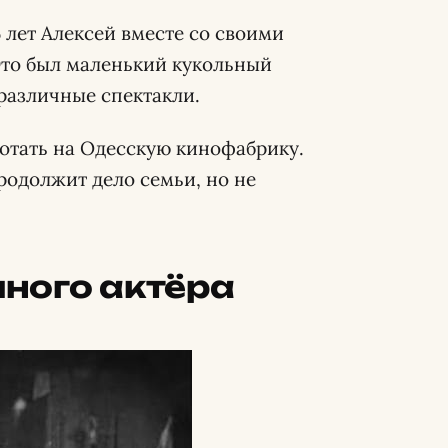
5 лет Алексей вместе со своими
Это был маленький кукольный
 различные спектакли.
ботать на Одесскую кинофабрику.
родолжит дело семьи, но не
ного актёра