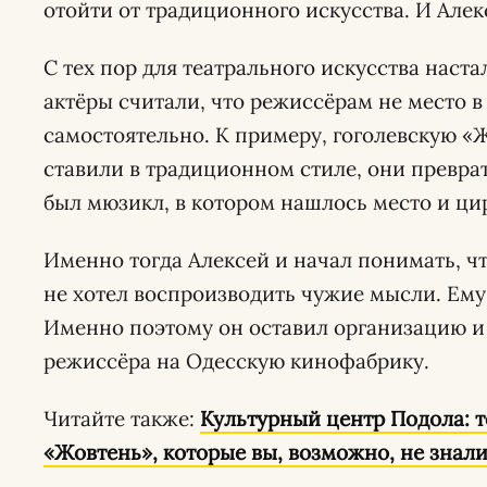
отойти от традиционного искусства. И Алек
С тех пор для театрального искусства наст
актёры считали, что режиссёрам не место в
самостоятельно. К примеру, гоголевскую «Ж
ставили в традиционном стиле, они преврат
был мюзикл, в котором нашлось место и ц
Именно тогда Алексей и начал понимать, чт
не хотел воспроизводить чужие мысли. Ему
Именно поэтому он оставил организацию и
режиссёра на Одесскую кинофабрику.
Читайте также:
Культурный центр Подола: т
«Жовтень», которые вы, возможно, не знал