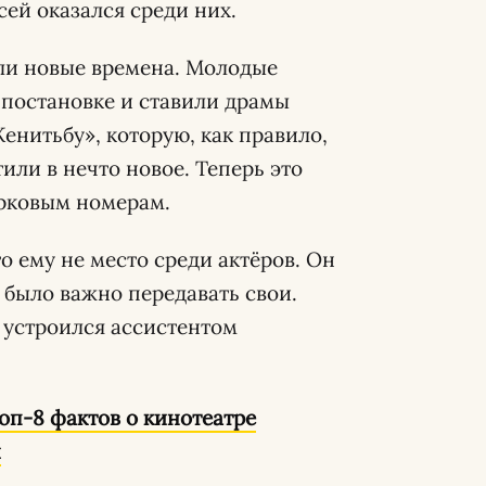
сей оказался среди них.
али новые времена. Молодые
 постановке и ставили драмы
енитьбу», которую, как правило,
или в нечто новое. Теперь это
ирковым номерам.
о ему не место среди актёров. Он
 было важно передавать свои.
 устроился ассистентом
оп-8 фактов о кинотеатре
и