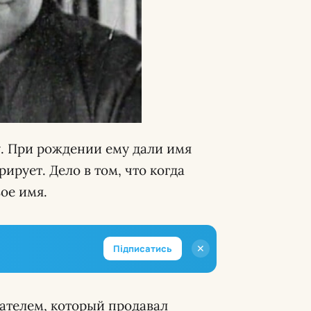
у. При рождении ему дали имя
рирует. Дело в том, что когда
ое имя.
✕
Підписатись
ателем, который продавал