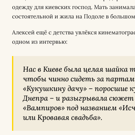
одежду для киевских господ. Мать занимал
состоятельной и жила на Подоле в большом
Алексей ещё с детства увлёкся кинематогра
одном из интервью:
Нас в Киеве была целая шайка таких. Вместо того,
чтобы чинно сидеть за партам
«Кукушкину дачу» – поросшие 
Днепра – и разыгрывала сюжет 
«Вампиров» под названием «Исч
или Кровавая свадьба».