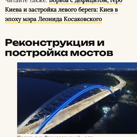
Читайте также:
Борьба с дефицитом, герб
Киева и застройка левого берега: Киев в
эпоху мэра Леонида Косаковского
Реконструкция и
постройка мостов