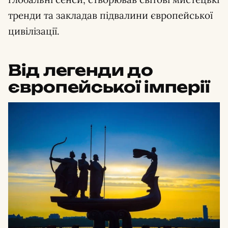
тренди та закладав підвалини європейської
цивілізації.
Від легенди до
європейської імперії