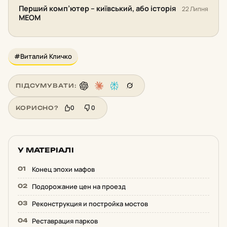
Перший комп’ютер – київський, або історія
22 Липня
МЕОМ
#Виталий Кличко
ПІДСУМУВАТИ:
0
0
КОРИСНО?
У МАТЕРІАЛІ
Конец эпохи мафов
Подорожание цен на проезд
Реконструкция и постройка мостов
Реставрация парков