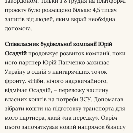
закордоном. Тільки з 8 грудня на платформі
проєкту було розміщено більше 4,5 тисяч
запитів від людей, яким вкрай необхідна
допомога.
Співвласник будівельної компанії Юрій
Осадчій
продовжує розвиток компанії, поки
його партнер Юрій Панченко захищає
Україну в одній з найгарячіших точок
фронту. «Ніби, нічого надзвичайного, –
відмічає Осадчій, – перевожу частину
власних коштів на потреби ЗСУ. Допомагав
зібрати кошти на підготовку транспорта для
мого партнера, який «на передку». Окрім
цього започаткував новий напрямок бізнесу