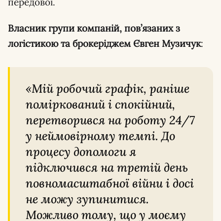
передової.
Власник групи компаній, пов’язаних з
логістикою та брокеріджем Євген Музичук
:
«Мій робочий графік, раніше
поміркований і спокійний,
перетворився на роботу 24/7
у неймовірному темпі. До
процесу допомоги я
підключився на третій день
повномасштабної війни і досі
не можу зупинитися.
Можливо тому, що у моєму