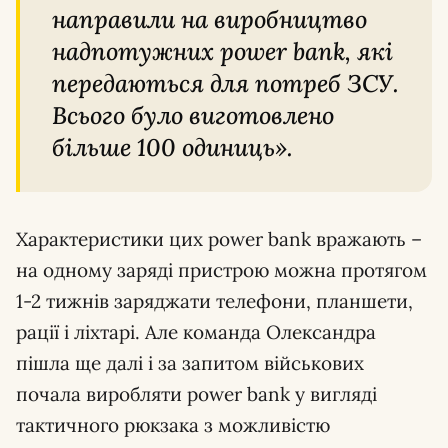
направили на виробництво
надпотужних power bank, які
передаються для потреб ЗСУ.
Всього було виготовлено
більше 100 одиниць».
Характеристики цих power bank вражають –
на одному заряді пристрою можна протягом
1-2 тижнів заряджати телефони, планшети,
рації і ліхтарі. Але команда Олександра
пішла ще далі і за запитом військових
почала виробляти power bank у вигляді
тактичного рюкзака з можливістю