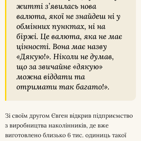
житті з’явилась нова
валюта, якої не знайдеш ні у
обмінних пунктах, ні на
біржі. Це валюта, яка не має
цінності. Вона має назву
«Дякую!». Ніколи не думав,
що за звичайне «дякую»
можна віддати та
отримати так багато!».
Зі своїм другом Євген відкрив підприємство
з виробництва наколінників, де вже
виготовлено близько 6 тис. одиниць такої