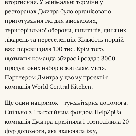
вторгнення. У мінімальні терміни у
ресторанах Дмитра було організовано
приготування їжі для військових,
територіальної оборони, шпиталів, дитячих
лікарень та переселенців. Кількість порцій
вже перевищила 100 тис. Крім того,
щотижня команда збирає і роздає 3000
продуктових наборів жителям міста.
Партнером Дмитра у цьому проєкті є
компанія World Central Kitchen.
Ще один напрямок – гуманітарна допомога.
Спільно з Благодійним фондом HelpZpUa
компанія Дмитра прийняла і розподілила 20
фур допомоги, яка включала їжу,