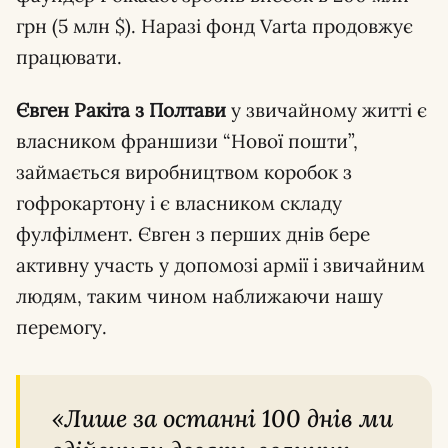
грн (5 млн $). Наразі фонд Varta продовжує
працювати.
Євген Ракіта з Полтави
у звичайному житті є
власником франшизи “Нової пошти”,
займається виробництвом коробок з
гофрокартону і є власником складу
фулфілмент. Євген з перших днів бере
активну участь у допомозі армії і звичайним
людям, таким чином наближаючи нашу
перемогу.
«Лише за останні 100 днів ми