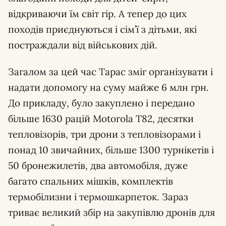
відкриваючи їм світ гір. А тепер до цих
походів приєднуються і сім’ї з дітьми, які
постраждали від військових дій.
Загалом за цей час Тарас зміг організувати і
надати допомогу на суму майже 6 млн грн.
До прикладу, було закуплено і передано
більше 1630 рацій Motorola T82, десятки
тепловізорів, три дрони з тепловізорами і
понад 10 звичайних, більше 1300 турнікетів і
50 бронежилетів, два автомобіля, дуже
багато спальних мішків, комплектів
термобілизни і термошкарпеток. Зараз
триває великий збір на закупівлю дронів для