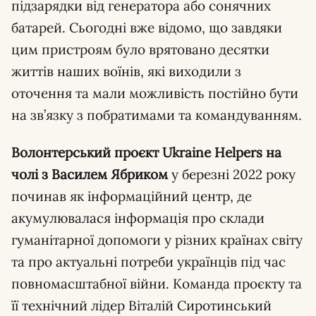
підзарядки від генератора або сонячних
батарей. Сьогодні вже відомо, що завдяки
цим пристроям було врятовано десятки
життів наших воїнів, які виходили з
оточення та мали можливість постійно бути
на зв’язку з побратимами та командуванням.
Волонтерський проєкт Ukraine Helpers на
чолі з Василем Ябриком
у березні 2022 року
починав як інформаційний центр, де
акумулювалася інформація про склади
гуманітарної допомоги у різних країнах світу
та про актуальні потреби українців під час
повномасштабної війни. Команда проєкту та
її технічний лідер Віталій Сиротинський