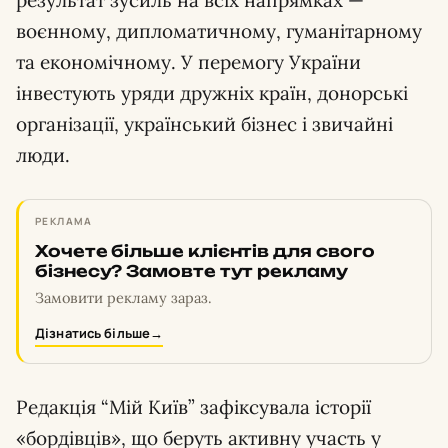
результат зусиль на всіх напрямках —
воєнному, дипломатичному, гуманітарному
та економічному. У перемогу України
інвестують уряди дружніх країн, донорські
організації, український бізнес і звичайні
люди.
РЕКЛАМА
Хочете більше клієнтів для свого
бізнесу? Замовте тут рекламу
Замовити рекламу зараз.
Дізнатись більше
→
Редакція “Мій Київ” зафіксувала історії
«бордівців», що беруть активну участь у