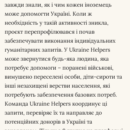
завжди знали, як і чим кожен іноземець
може допомогти Україні. Коли ж
необхідність у такій активності зникла,
проєкт перепрофілювався і почав
забезпечувати виконання індивідуальних
гуманітарних запитів. У Ukraine Helpers
може звернутися будь-яка людина, яка
потребує допомоги – поранені військові,
вимушено переселені особи, діти-сироти та
інші незахищені верстви населення, які
потребують забезпечення базових потреб.
Команда Ukraine Helpers координує ці
запити, перевіряє їх та направляє до
потенційних донорів в Україні та