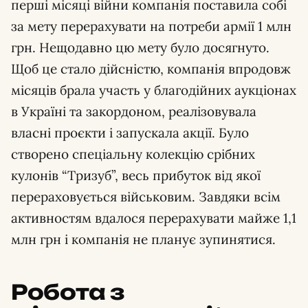
перші місяці війни компанія поставила собі
за мету перерахувати на потреби армії 1 млн
грн. Нещодавно цю мету було досягнуто.
Щоб це стало дійсністю, компанія впродовж
місяців брала участь у благодійних аукціонах
в Україні та закордоном, реалізовувала
власні проєкти і запускала акції. Було
створено спеціальну колекцію срібних
кулонів “Тризуб”, весь прибуток від якої
перераховується військовим. Завдяки всім
активностям вдалося перерахувати майже 1,1
млн грн і компанія не планує зупинятися.
Робота з