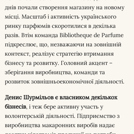
днів почали створення магазину на новому
місці. Масштаб і активність українського
ринку парфюмів скоротилися в декілька
разів. Втім команда Bibliotheque de Parfume
підкреслює, що, незважаючи на зовнішній
контекст, реалізує стратегію втримання
бізнесу та розвитку. Головний акцент –
зберігання виробництва, команди та
розвиток зовнішньоекономічної діяльності.
Денис Шурмільов є власником декількох
бізнесів
, і теж бере активну участь у
волонтерській діяльності. Підприємство з
виробництва макаронних виробів надає