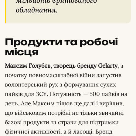
мільйонів врятованого
обладнання.
Продукти та робочі
місця
Максим Голубєв, творець бренду Gelarty
, з
початку повномасштабної війни запустив
волонтерський рух з формування сухих
пайків для ЗСУ. Потужність — 500 пайків на
день. Але Максим пішов ще далі і вирішив,
що військовим потрібні не тільки звичайні
базові продукти та страви для підтримки
фізичної активності, а й ласощі. Бренд