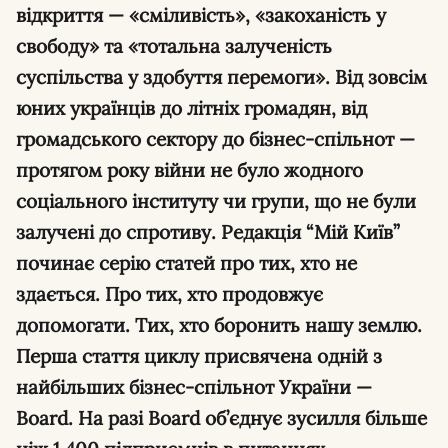
відкриття — «сміливість», «закоханість у
свободу» та «тотальна залученість
суспільства у здобуття перемоги». Від зовсім
юних українців до літніх громадян, від
громадського сектору до бізнес-спільнот —
протягом року війни не було жодного
соціального інституту чи групи, що не були
залучені до спротиву. Редакція “Мій Київ”
починає серію статей про тих, хто не
здається. Про тих, хто продовжує
допомогати. Тих, хто боронить нашу землю.
Перша стаття циклу присвячена одній з
найбільших бізнес-спільнот України —
Board. На разі Board об’єднує зусилля більше