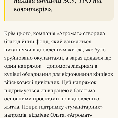
палива автівки ЗСУ, ТРО та
волонтерів».
Крім цього, компанія «Агромат» створила
благодійний фонд, який займається
питаннями відновленням житла, яке було
зруйновано окупантами, а зараз додався ще
один напрямок – допомога лікарням в
купівлі обладнання для відновлення кінцівок
військових і цивільних. Цей напрямок
підтримується співпрацею з багатьма
основними проєктами по відновленню
житла. Попри підтримку «гуманітарних»
напрямів, відмічає Ольга, «Агромат»