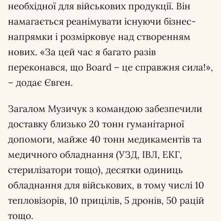
необхідної для військових продукції. Він
намагається реанімувати існуючи бізнес-
напрямки і розмірковує над створенням
нових. «За цей час я багато разів
переконався, що Board – це справжня сила!»,
– додає Євген.
Загалом Музичук з командою забезпечили
доставку близько 20 тонн гуманітарної
допомоги, майже 40 тонн медикаментів та
медичного обладнання (УЗД, ІВЛ, ЕКГ,
стерилізатори тощо), десятки одиниць
обладнання для військових, в тому числі 10
тепловізорів, 10 прицілів, 5 дронів, 50 рацій
тощо.