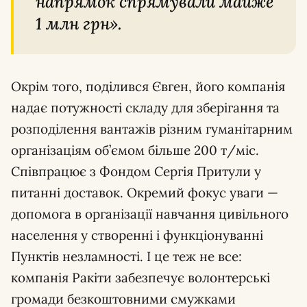
напрямок спрямували майже
1 млн грн».
Окрім того, поділився Євген, його компанія
надає потужності складу для зберігання та
розподілення вантажів різним гуманітарним
організаціям об’ємом більше 200 т/міс.
Співпрацює з Фондом Сергія Притули у
питанні доставок. Окремий фокус уваги —
допомога в організації навчання цивільного
населення у створенні і функціонуванні
Пунктів незламності. І це теж не все:
компанія Ракіти забезпечує волонтерські
громади безкоштовними смужками