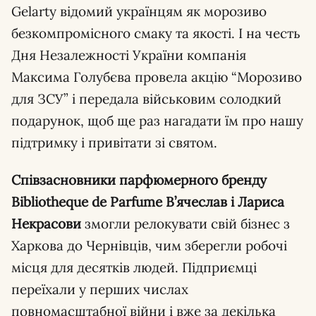
Gelarty відомий українцям як морозиво
безкомпромісного смаку та якості. І на честь
Дня Незалежності України компанія
Максима Голубєва провела акцію “Морозиво
для ЗСУ” і передала військовим солодкий
подарунок, щоб ще раз нагадати їм про нашу
підтримку і привітати зі святом.
Співзасновники парфюмерного бренду
Bibliotheque de Parfume В’ячеслав і Лариса
Некрасови
змогли релокувати свій бізнес з
Харкова до Чернівців, чим зберегли робочі
місця для десятків людей. Підприємці
переїхали у перших числах
повномасштабної війни і вже за декілька