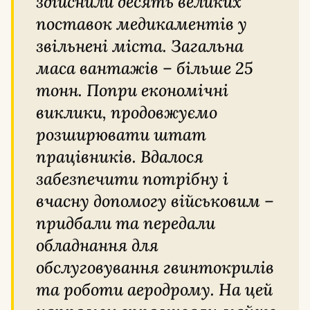
здійснили десять великих
поставок медикаментів у
звільнені міста. Загальна
маса вантажів – більше 25
тонн. Попри економічні
виклики, продовжуємо
розширювати штат
працівників. Вдалося
забезпечити потрібну і
вчасну допомогу військовим –
придбали та передали
обладнання для
обслуговування гвинтокрилів
та роботи аеродрому. На цей