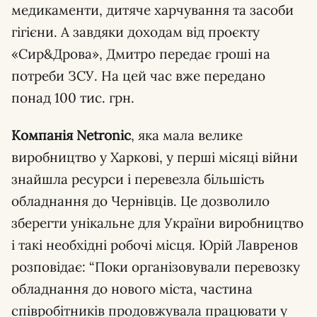
медикаменти, дитяче харчування та засоби
гігієни. А завдяки доходам від проєкту
«Сир&Дрова», Дмитро передає гроші на
потреби ЗСУ. На цей час вже передано
понад 100 тис. грн.
Компанія Netronic
, яка мала велике
виробництво у Харкові, у перші місяці війни
знайшла ресурси і перевезла більшість
обладнання до Чернівців. Це дозволило
зберегти унікальне для України виробництво
і такі необхідні робочі місця. Юрій Лавренов
розповідає: “Поки організовували перевозку
обладнання до нового міста, частина
співробітників продовжувала працювати у