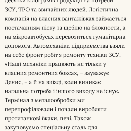
десятки кілограмів продукції на потреби
ЗСУ, ТРО та звичайних людей. Логістична
компанія на власних вантажівках займається
постачанням піску та щебню на блокпости, а
на мікроавтобусах перевозиться гуманітарна
допомога. Автомеханіки підприємства взяли
на себе фронт робіт з ремонту техніки ЗСУ.
«Наші механіки працюють не тільки у
власних ремонтних боксах, – зауважує
Денис, – а й на виїзді, коли виникає
нагальна потреба і іншого виходу не існує.
Термінал з металообробки ми
перепрофілювали і почали виробляти
протитанкові їжаки, печі. Також
закуповуємо спеціальну сталь для