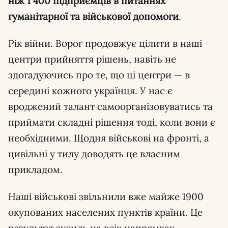
ніж 1 400 підприємців в питаннях
гуманітарної та військової допомоги
.
Рік війни. Ворог продовжує цілити в наші
центри прийняття рішень, навіть не
здогадуючись про те, що ці центри — в
середині кожного українця. У нас є
вроджений талант самоорганізовуватись та
приймати складні рішення тоді, коли вони є
необхідними. Щодня військові на фронті, а
цивільні у тилу доводять це власним
прикладом.
Наші військові звільнили вже майже 1900
окупованих населених пунктів країни. Це