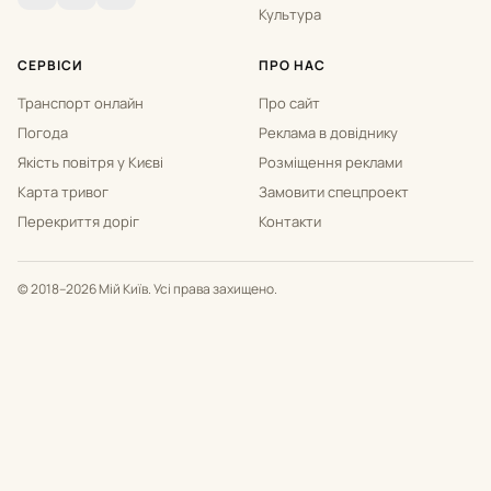
Культура
СЕРВІСИ
ПРО НАС
Транспорт онлайн
Про сайт
Погода
Реклама в довіднику
Якість повітря у Києві
Розміщення реклами
Карта тривог
Замовити спецпроект
Перекриття доріг
Контакти
© 2018–2026 Мій Київ. Усі права захищено.