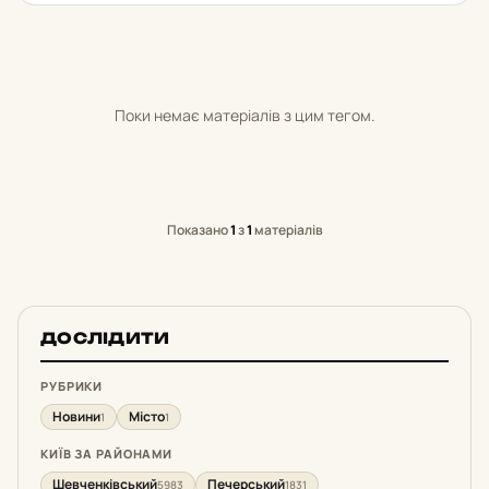
Поки немає матеріалів з цим тегом.
Показано
1
з
1
матеріалів
ДОСЛІДИТИ
РУБРИКИ
Новини
Місто
1
1
КИЇВ ЗА РАЙОНАМИ
Шевченківський
Печерський
5983
1831