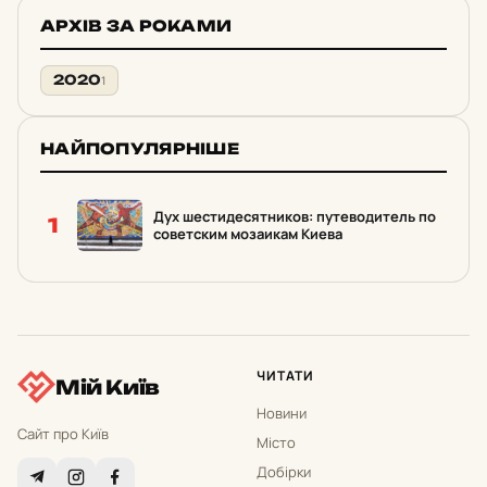
АРХІВ ЗА РОКАМИ
2020
1
НАЙПОПУЛЯРНІШЕ
Дух шестидесятников: путеводитель по
1
советским мозаикам Киева
ЧИТАТИ
Мій Київ
Новини
Сайт про Київ
Місто
Добірки