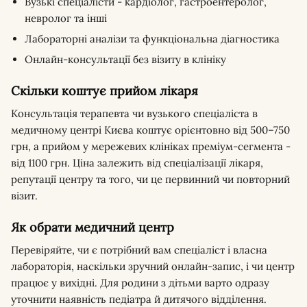
Вузькі спеціалісти - кардіолог, гастроентеролог,
невролог та інші
Лабораторні аналізи та функціональна діагностика
Онлайн-консультації без візиту в клініку
Скільки коштує прийом лікаря
Консультація терапевта чи вузького спеціаліста в
медичному центрі Києва коштує орієнтовно від 500–750
грн, а прийом у мережевих клініках преміум-сегмента -
від 1100 грн. Ціна залежить від спеціалізації лікаря,
репутації центру та того, чи це первинний чи повторний
візит.
Як обрати медичний центр
Перевіряйте, чи є потрібний вам спеціаліст і власна
лабораторія, наскільки зручний онлайн-запис, і чи центр
працює у вихідні. Для родини з дітьми варто одразу
уточнити наявність педіатра й дитячого відділення.