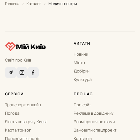
Головна
›
Каталог
›
Медичні центри
ЧИТАТИ
Мій Київ
Новини
Сайт про Київ
Місто
Добірки
Культура
СЕРВІСИ
ПРО НАС
Транспорт онлайн
Про сайт
Погода
Реклама в довіднику
Якість повітря у Києві
Розміщення реклами
Карта тривог
Замовити спецпроект
Перекриття доріг
Контакти