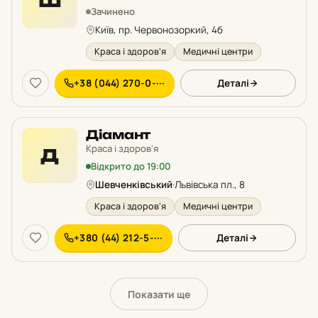
Ш
Зачинено
Київ, пр. Червонозоркий, 4б
Краса і здоров'я
Медичні центри
+38 (044) 270-0-···
Деталі
Діамант
Краса і здоров'я
Д
Відкрито до 19:00
Шевченківський
·
Львівська пл., 8
Краса і здоров'я
Медичні центри
+380 (44) 212-5-···
Деталі
Показати ще