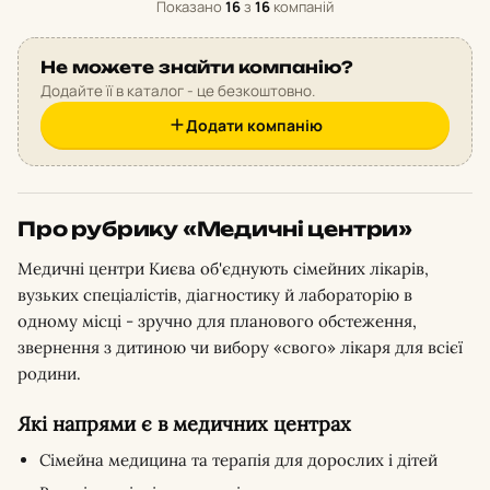
Показано
16
з
16
компаній
Не можете знайти компанію?
Додайте її в каталог - це безкоштовно.
Додати компанію
Про рубрику «Медичні центри»
Медичні центри Києва об'єднують сімейних лікарів,
вузьких спеціалістів, діагностику й лабораторію в
одному місці - зручно для планового обстеження,
звернення з дитиною чи вибору «свого» лікаря для всієї
родини.
Які напрями є в медичних центрах
Сімейна медицина та терапія для дорослих і дітей