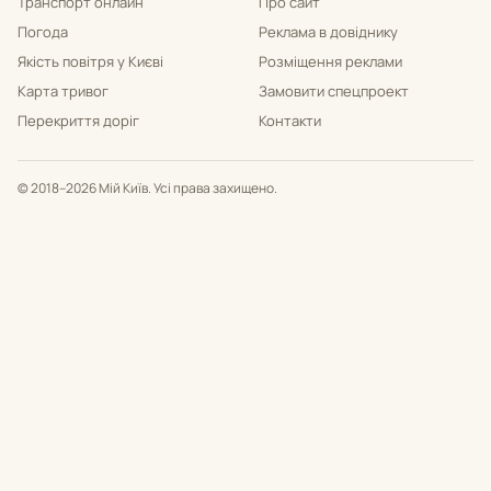
Транспорт онлайн
Про сайт
Погода
Реклама в довіднику
Якість повітря у Києві
Розміщення реклами
Карта тривог
Замовити спецпроект
Перекриття доріг
Контакти
© 2018–2026 Мій Київ. Усі права захищено.