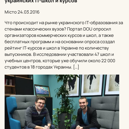
украинских IT-школ и курсов
Місто
24.03.2016
Что происходит на рынке украинского IT-образования за
стенами классических вузов? Портал DOU опросил
организаторов коммерческих курсов и школ, а также
бесплатных программ и на основании опроса создал
рейтинг IT-курсов и школ в Украине по количеству
выпускников. В исследовании участвовали 47 школ и
учебных центров, которые уже обучили около 22 000
студентов в 18 городах Украины. […]