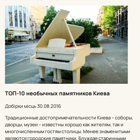
ТОП-10 необычных памятников Киева
Добірки місць
30.08.2016
Традиционные достопримечательности Киева – соборы,
дворцы, музеи – известны хорошо как жителям, так и
многочисленным гостям столицы. Менее знаменитыми
являются городские памятники. Блуждая старинными