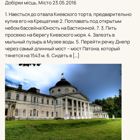
Добірки місць, Місто
23.05.2016
1. Наесться до отвала Киевского торта, предварительно
купив его на Крещатике 2. Поплавать под открытым
небом бассейна Юность на Бастионной, 7. 3. Пить
просекко на берегу Киевского моря. 4. Залезть в
мыльный пузырь в Музее воды. 5. Перейти речку Днепр
через самый длинный мост – мост Патона, который
тянется на 1543 м. 6. Сидеть в […]