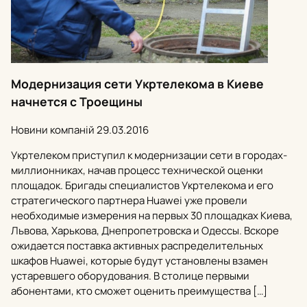
Модернизация сети Укртелекома в Киеве
начнется с Троещины
Новини компаній
29.03.2016
Укртелеком приступил к модернизации сети в городах-
миллионниках, начав процесс технической оценки
площадок. Бригады специалистов Укртелекома и его
стратегического партнера Huawei уже провели
необходимые измерения на первых 30 площадках Киева,
Львова, Харькова, Днепропетровска и Одессы. Вскоре
ожидается поставка активных распределительных
шкафов Huawei, которые будут установлены взамен
устаревшего оборудования. В столице первыми
абонентами, кто сможет оценить преимущества […]