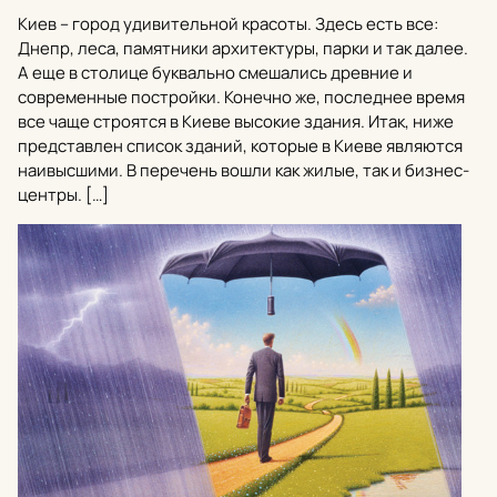
Киев – город удивительной красоты. Здесь есть все:
Днепр, леса, памятники архитектуры, парки и так далее.
А еще в столице буквально смешались древние и
современные постройки. Конечно же, последнее время
все чаще строятся в Киеве высокие здания. Итак, ниже
представлен список зданий, которые в Киеве являются
наивысшими. В перечень вошли как жилые, так и бизнес-
центры. […]