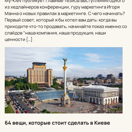
My-Kiev публикует главные тезисы выступления одного
из хедлайнеров конференции, гуру маркетинга Игоря
Манна о новых правилах в маркетинге. С чего начинать?
Первый совет, который я бы хотел вам дать: когда вы
приходите что-то продавать, начинайте показ именно со
слайдов “наша компания, наша продукция, наши
ценности […]
64 вещи, которые стоит сделать в Киеве