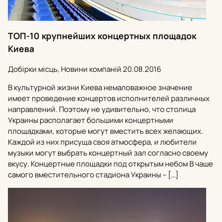
ТОП-10 крупнейших концертных площадок
Киева
Добірки місць, Новини компаній
20.08.2016
В культурной жизни Киева немаловажное значение
имеет проведение концертов исполнителей различных
направлений. Поэтому не удивительно, что столица
Украины располагает большими концертными
площадками, которые могут вместить всех желающих.
Каждой из них присуща своя атмосфера, и любители
музыки могут выбрать концертный зал согласно своему
вкусу. Концертные площадки под открытым небом В чаше
самого вместительного стадиона Украины – […]