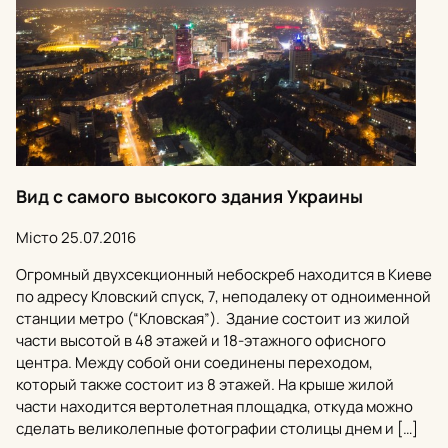
Вид с самого высокого здания Украины
Місто
25.07.2016
Огромный двухсекционный небоскреб находится в Киеве
по адресу Кловский спуск, 7, неподалеку от одноименной
станции метро (“Кловская”). Здание состоит из жилой
части высотой в 48 этажей и 18-этажного офисного
центра. Между собой они соединены переходом,
который также состоит из 8 этажей. На крыше жилой
части находится вертолетная площадка, откуда можно
сделать великолепные фотографии столицы днем и […]