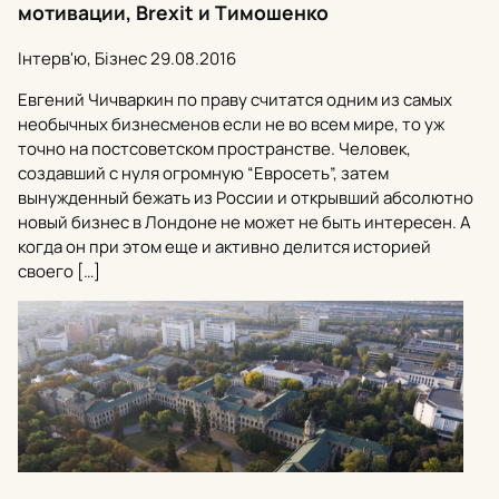
мотивации, Brexit и Тимошенко
Інтерв'ю, Бізнес
29.08.2016
Евгений Чичваркин по праву считатся одним из самых
необычных бизнесменов если не во всем мире, то уж
точно на постсоветском пространстве. Человек,
создавший с нуля огромную “Евросеть”, затем
вынужденный бежать из России и открывший абсолютно
новый бизнес в Лондоне не может не быть интересен. А
когда он при этом еще и активно делится историей
своего […]