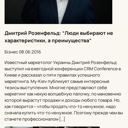
Дмитрий Розенфельд: “Люди выбирают не
характеристики, а преимущества”
Бізнес
08.06.2016
Известный маркетолог Украины Дмитрий Розенфельд
выступил на ежегодной конференции CRM Conference в
Киеве и рассказал о пяти правилах успешного
маркетинга. My-Kiev публикует самые интересные
тезисы выступления. Многие представляют себе
маркетинг как некую волшебную палочку, по мановению
которой вырастут продажи и доходы любого товара. Но,
как говорится – чтобы продать что-то ненужное, надо
сначала купить что-то ненужное. Поэтому прежде чем вы
станете профессионалом […]