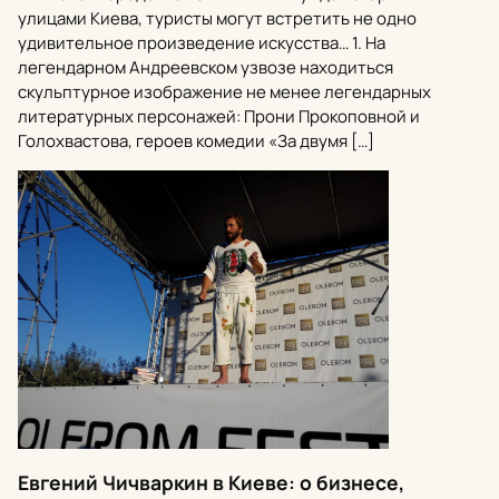
улицами Киева, туристы могут встретить не одно
удивительное произведение искусства… 1. На
легендарном Андреевском узвозе находиться
скульптурное изображение не менее легендарных
литературных персонажей: Прони Прокоповной и
Голохвастова, героев комедии «За двумя […]
Евгений Чичваркин в Киеве: о бизнесе,