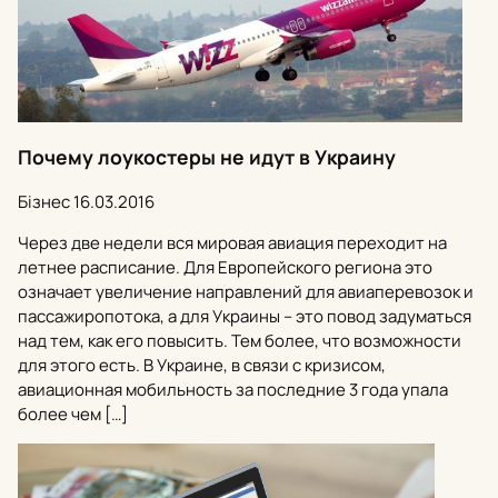
Почему лоукостеры не идут в Украину
Бізнес
16.03.2016
Через две недели вся мировая авиация переходит на
летнее расписание. Для Европейского региона это
означает увеличение направлений для авиаперевозок и
пассажиропотока, а для Украины – это повод задуматься
над тем, как его повысить. Тем более, что возможности
для этого есть. В Украине, в связи с кризисом,
авиационная мобильность за последние 3 года упала
более чем […]