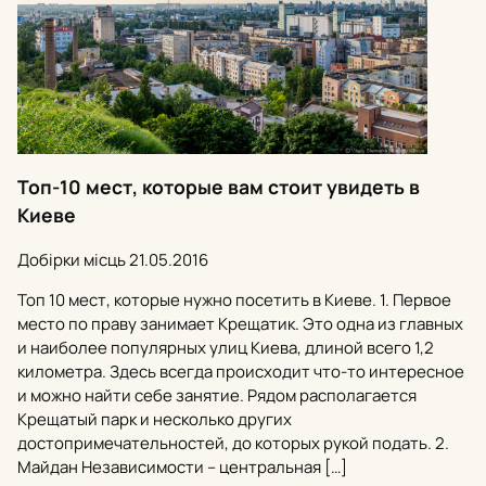
Топ-10 мест, которые вам стоит увидеть в
Киеве
Добірки місць
21.05.2016
Топ 10 мест, которые нужно посетить в Киеве. 1. Первое
место по праву занимает Крещатик. Это одна из главных
и наиболее популярных улиц Киева, длиной всего 1,2
километра. Здесь всегда происходит что-то интересное
и можно найти себе занятие. Рядом располагается
Крещатый парк и несколько других
достопримечательностей, до которых рукой подать. 2.
Майдан Независимости – центральная […]