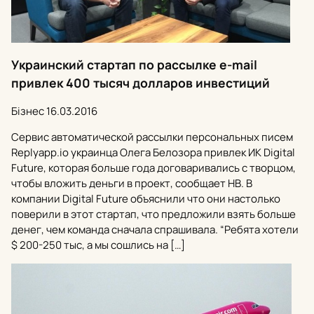
Украинский стартап по рассылке e-mail
привлек 400 тысяч долларов инвестиций
Бізнес
16.03.2016
Сервис автоматической рассылки персональных писем
Replyapp.io украинца Олега Белозора привлек ИК Digital
Future, которая больше года договаривались с творцом,
чтобы вложить деньги в проект, сообщает НВ. В
компании Digital Future объяснили что они настолько
поверили в этот стартап, что предложили взять больше
денег, чем команда сначала спрашивала. “Ребята хотели
$ 200-250 тыс, а мы сошлись на […]