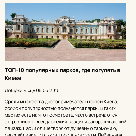
ТОП-10 популярных парков, где погулять в
Киеве
Добірки місць
08.05.2016
Среди множества достопримечательностей Киева,
особой популярностью пользуются парки. В таких
местах есть на что посмотреть, часто встречаются
аттракционы, всегда свежий воздух и завораживающий
пейзаж. Парки олицетворяют душевную гармонию,
расслабление, отдых от городской суеты. Пейзажная