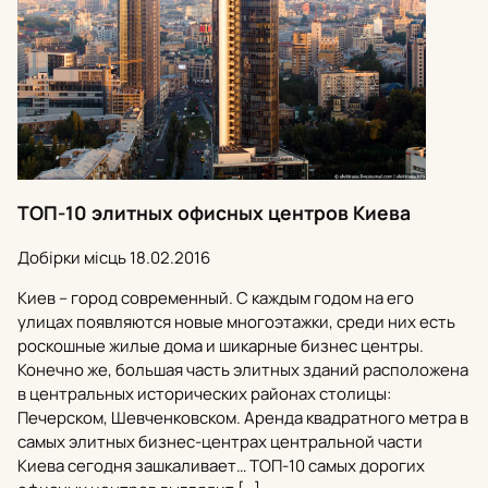
ТОП-10 элитных офисных центров Киева
Добірки місць
18.02.2016
Киев – город современный. С каждым годом на его
улицах появляются новые многоэтажки, среди них есть
роскошные жилые дома и шикарные бизнес центры.
Конечно же, большая часть элитных зданий расположена
в центральных исторических районах столицы:
Печерском, Шевченковском. Аренда квадратного метра в
самых элитных бизнес-центрах центральной части
Киева сегодня зашкаливает… ТОП-10 самых дорогих