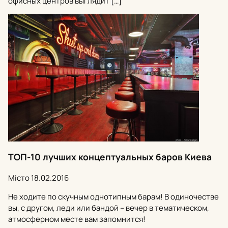
офисных центров выглядит […]
ТОП-10 лучших концептуальных баров Киева
Місто
18.02.2016
Не ходите по скучным однотипным барам! В одиночестве
вы, с другом, леди или бандой – вечер в тематическом,
атмосферном месте вам запомнится!