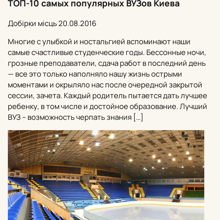
ТОП-10 самых популярных ВУЗов Киева
Добірки місць
20.08.2016
Многие с улыбкой и ностальгией вспоминают наши
самые счастливые студенческие годы. Бессонные ночи,
грозные преподаватели, сдача работ в последний день
— все это только наполняло нашу жизнь острыми
моментами и окрыляло нас после очередной закрытой
сессии, зачета. Каждый родитель пытается дать лучшее
ребенку, в том числе и достойное образование. Лучший
ВУЗ – возможность черпать знания […]