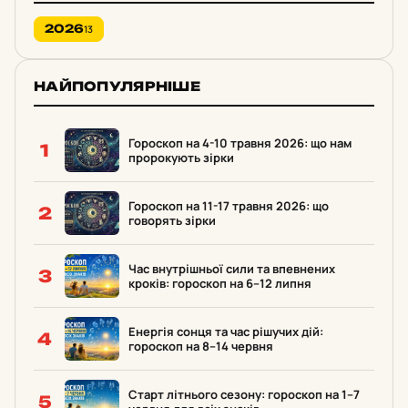
2026
13
НАЙПОПУЛЯРНІШЕ
Гороскоп на 4-10 травня 2026: що нам
1
пророкують зірки
Гороскоп на 11-17 травня 2026: що
2
говорять зірки
Час внутрішньої сили та впевнених
3
кроків: гороскоп на 6–12 липня
Енергія сонця та час рішучих дій:
4
гороскоп на 8–14 червня
Старт літнього сезону: гороскоп на 1–7
5