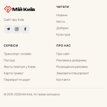
ЧИТАТИ
Мій Київ
Новини
Сайт про Київ
Місто
Добірки
Культура
СЕРВІСИ
ПРО НАС
Транспорт онлайн
Про сайт
Погода
Реклама в довіднику
Якість повітря у Києві
Розміщення реклами
Карта тривог
Замовити спецпроект
Перекриття доріг
Контакти
© 2018–2026 Мій Київ. Усі права захищено.