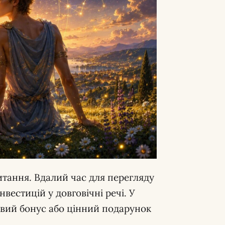
итання. Вдалий час для перегляду
вестицій у довговічні речі. У
ий бонус або цінний подарунок