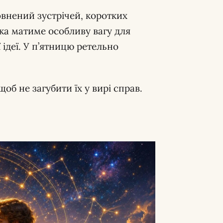
внений зустрічей, коротких
ка матиме особливу вагу для
 ідеї. У п’ятницю ретельно
.
об не загубити їх у вирі справ.