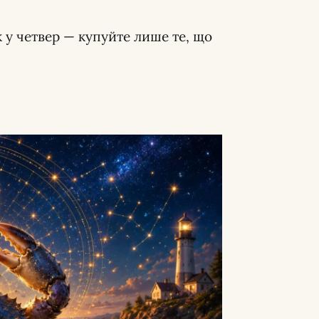
 у четвер — купуйте лише те, що