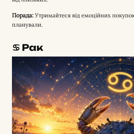
Порада:
Утримайтеся від емоційних покупок
планували.
♋️ Рак