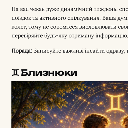
На вас чекає дуже динамічний тиждень, спо
поїздок та активного спілкування. Ваша дум
колег, тому не соромтеся висловлювати свої
перевіряйте будь-яку отриману інформацію
Порада:
Записуйте важливі інсайти одразу, щ
♊️ Близнюки