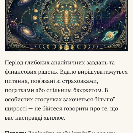
Період глибоких аналітичних завдань та
фінансових рішень. Вдало вирішуватимуться
питання, пов’язані зі страховками,
податками або спільним бюджетом. В
особистих стосунках захочеться більшої
щирості — не бійтеся говорити про те, що
вас насправді хвилює.