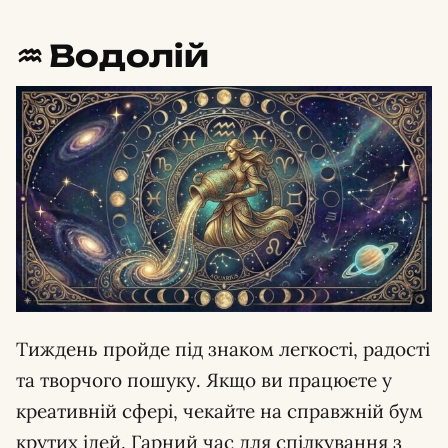
♒️ Водолій
Тиждень пройде під знаком легкості, радості
та творчого пошуку. Якщо ви працюєте у
креативній сфері, чекайте на справжній бум
крутих ідей. Гарний час для спілкування з