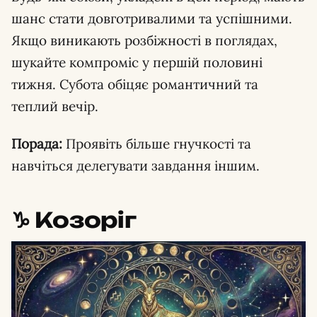
шанс стати довготривалими та успішними.
Якщо виникають розбіжності в поглядах,
шукайте компроміс у першій половині
тижня. Субота обіцяє романтичний та
теплий вечір.
Порада:
Проявіть більше гнучкості та
навчіться делегувати завдання іншим.
♑️ Козоріг