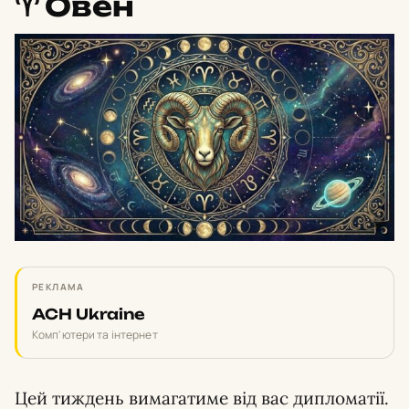
♈️ Овен
РЕКЛАМА
ACH Ukraine
Комп'ютери та інтернет
Цей тиждень вимагатиме від вас дипломатії.