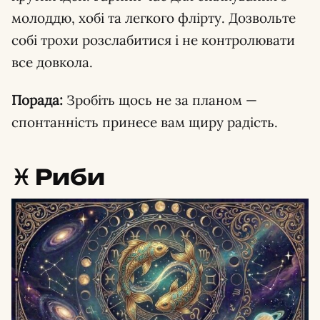
молоддю, хобі та легкого флірту. Дозвольте
собі трохи розслабитися і не контролювати
все довкола.
Порада:
Зробіть щось не за планом —
спонтанність принесе вам щиру радість.
♓️ Риби