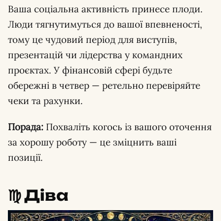
Ваша соціальна активність принесе плоди.
Люди тягнутимуться до вашої впевненості,
тому це чудовий період для виступів,
презентацій чи лідерства у командних
проєктах. У фінансовій сфері будьте
обережні в четвер — ретельно перевіряйте
чеки та рахунки.
Порада:
Похваліть когось із вашого оточення
за хорошу роботу — це зміцнить ваші
позиції.
♍️ Діва