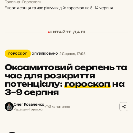
Головна
›
Гороскоп
›
Енергія сонця та час рішучих дій: гороскоп на 8–14 червня
ЧИТАЙТЕ ДАЛІ
2 Серпня, 17:05
ГОРОСКОП
ОПУБЛІКОВАНО
Оксамитовий серпень та
час для розкриття
потенціалу:
гороскоп
на
3–9 серпня
Олег Коваленко
3 хв читання
Редакція · Гороскоп