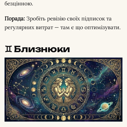
безцінною.
Порада:
Зробіть ревізію своїх підписок та
регулярних витрат — там є що оптимізувати.
♊️ Близнюки