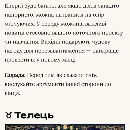
Енергії буде багато, але якщо діяти занадто
напористо, можна натрапити на опір
оточуючих. У середу можливі важливі
новини стосовно вашого поточного проєкту
чи навчання. Вихідні подарують чудову
нагоду для перезавантаження — найкраще
провести їх у новому місці.
Порада:
Перед тим як сказати «ні»,
вислухайте аргументи іншої сторони до
кінця.
♉️ Телець