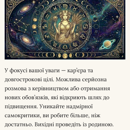
У фокусі вашої уваги — кар’єра та
довгострокові цілі. Можлива серйозна
розмова з керівництвом або отримання
нових обов’язків, які відкриють шлях до
підвищення. Уникайте надмірної
самокритики, ви робите більше, ніж
достатньо. Вихідні проведіть із родиною.