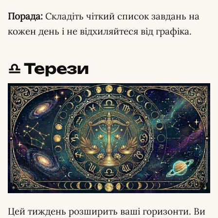
Порада:
Складіть чіткий список завдань на
кожен день і не відхиляйтеся від графіка.
♎️ Терези
Цей тиждень розширить ваші горизонти. Ви