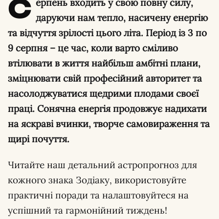
С
ерпень входить у свою повну силу,
даруючи нам тепло, насичену енергію
та відчуття зрілості цього літа. Період із 3 по
9 серпня – це час, коли варто сміливо
втілювати в життя найбільш амбітні плани,
зміцнювати свій професійний авторитет та
насолоджуватися щедрими плодами своєї
праці. Сонячна енергія продовжує надихати
на яскраві вчинки, творче самовираження та
щирі почуття.
Читайте наш детальний астропрогноз для
кожного знака Зодіаку, використовуйте
практичні поради та налаштовуйтеся на
успішний та гармонійний тиждень!