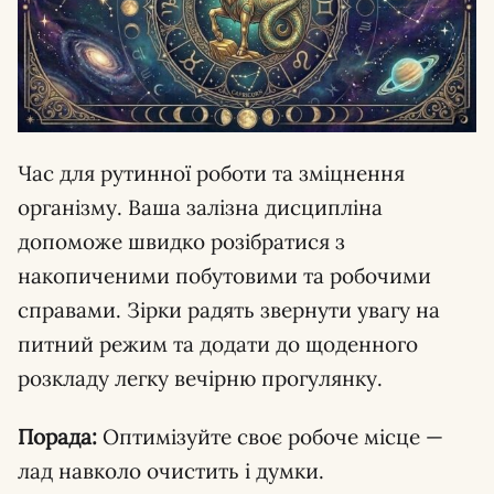
Час для рутинної роботи та зміцнення
організму. Ваша залізна дисципліна
допоможе швидко розібратися з
накопиченими побутовими та робочими
справами. Зірки радять звернути увагу на
питний режим та додати до щоденного
розкладу легку вечірню прогулянку.
Порада:
Оптимізуйте своє робоче місце —
лад навколо очистить і думки.