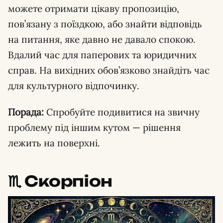
можете отримати цікаву пропозицію,
пов’язану з поїздкою, або знайти відповідь
на питання, яке давно не давало спокою.
Вдалий час для паперових та юридичних
справ. На вихідних обов’язково знайдіть час
для культурного відпочинку.
Порада:
Спробуйте подивитися на звичну
проблему під іншим кутом — рішення
лежить на поверхні.
♏️ Скорпіон