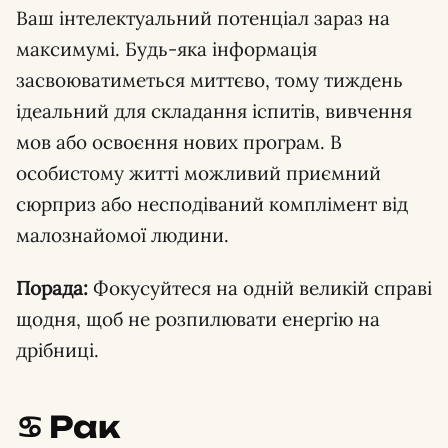
Ваш інтелектуальний потенціал зараз на
максимумі. Будь-яка інформація
засвоюватиметься миттєво, тому тиждень
ідеальний для складання іспитів, вивчення
мов або освоєння нових програм. В
особистому житті можливий приємний
сюрприз або несподіваний комплімент від
малознайомої людини.
Порада:
Фокусуйтеся на одній великій справі
щодня, щоб не розпилювати енергію на
дрібниці.
♋️ Рак