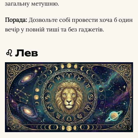
загальну метушню.
Порада:
Дозвольте собі провести хоча б один
вечір у повній тиші та без гаджетів.
♌️ Лев