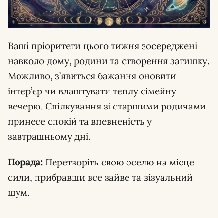
Ваші пріоритети цього тижня зосереджені
навколо дому, родини та створення затишку.
Можливо, з’явиться бажання оновити
інтер’єр чи влаштувати теплу сімейну
вечерю. Спілкування зі старшими родичами
принесе спокій та впевненість у
завтрашньому дні.
Порада:
Перетворіть свою оселю на місце
сили, прибравши все зайве та візуальний
шум.