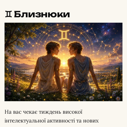
♊️ Близнюки
На вас чекає тиждень високої
інтелектуальної активності та нових