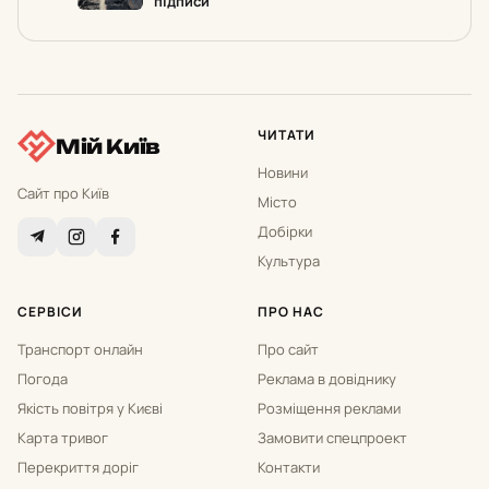
підписи
ЧИТАТИ
Мій Київ
Новини
Сайт про Київ
Місто
Добірки
Культура
СЕРВІСИ
ПРО НАС
Транспорт онлайн
Про сайт
Погода
Реклама в довіднику
Якість повітря у Києві
Розміщення реклами
Карта тривог
Замовити спецпроект
Перекриття доріг
Контакти