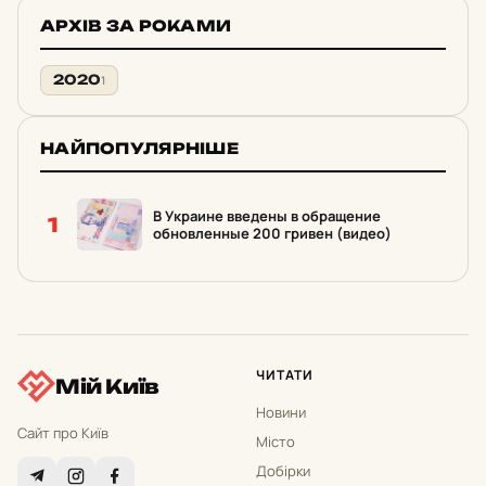
АРХІВ ЗА РОКАМИ
2020
1
НАЙПОПУЛЯРНІШЕ
В Украине введены в обращение
1
обновленные 200 гривен (видео)
ЧИТАТИ
Мій Київ
Новини
Сайт про Київ
Місто
Добірки