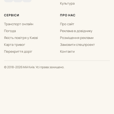
Культура
СЕРВІСИ
ПРО НАС
Транспорт онлайн
Про сайт
Погода
Реклама в довіднику
Якість повітря у Києві
Розміщення реклами
Карта тривог
Замовити спецпроект
Перекриття доріг
Контакти
© 2018–2026 Мій Київ. Усі права захищено.