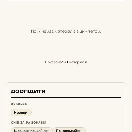
Поки немає матеріалів з цим тегом.
Показано
1
з
1
матеріалів
ДОСЛІДИТИ
РУБРИКИ
Новини
1
КИЇВ ЗА РАЙОНАМИ
Шевченківський
Печерський
5983
1831