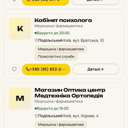
Кабінет психолога
Медицина і фармацевтика
К
Відкрито до 20:00
Подільський
·
Київ, вул. Братська, 10
Медицина і фармацевтика
Психологічні служби
+380 (95) 832-2-···
Деталі
Магазин Оптика центр
Медтехніка Ортопедія
М
Медицина і фармацевтика
Відкрито до 19:00
Подільський
·
Київ, вул. Хорива, 4
Медицина і фармацевтика