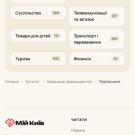
Суспільство
Телекомунікації
369
237
та зв'язок
Товари для дітей
Транспорт і
151
283
перевезення
Туризм
Фінанси
332
33
Головна
›
Каталог
›
Медицина і фармацевтика
›
Подільський
ЧИТАТИ
Мій Київ
Новини