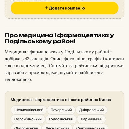
Додати компанію
Про медицина і фармацевтика у
Подільському районі
Медицина і фармацевтика у Подільському районі -
добірка з 42 закладів. Опис, фото, ціни, графік і контакти
- все в одному місці. Сортуйте за рейтингом, відкритими
зараз або з промокодами; шукайте найближчі з
геолокацією.
Медицина і фармацевтика в інших районах Києва
Шевченківський
Печерський
Дніпровський
Солом’янський
Голосіївський
Дарницький
Оболонський
Деснянський
Святошинський