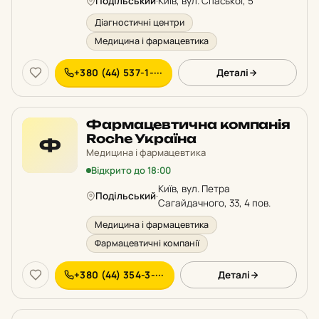
Подільський
·
Київ, вул. Спаської, 5
Діагностичні центри
Медицина і фармацевтика
+380 (44) 537-1-···
Деталі
Фармацевтична компанія
Roche Україна
Ф
Медицина і фармацевтика
Відкрито до 18:00
Київ, вул. Петра
Подільський
·
Сагайдачного, 33, 4 пов.
Медицина і фармацевтика
Фармацевтичні компанії
+380 (44) 354-3-···
Деталі