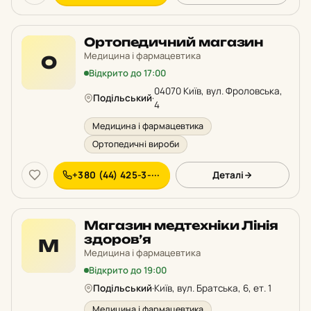
Ортопедичний магазин
Медицина і фармацевтика
О
Відкрито до 17:00
04070 Київ, вул. Фроловська,
Подільський
·
4
Медицина і фармацевтика
Ортопедичні вироби
+380 (44) 425-3-···
Деталі
Магазин медтехніки Лінія
здоров’я
М
Медицина і фармацевтика
Відкрито до 19:00
Подільський
·
Київ, вул. Братська, 6, ет. 1
Медицина і фармацевтика