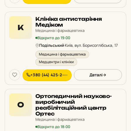
Клініка антистаріння
Медіком
К
Медицина і фармацевтика
Відкрито до 19:00
Подільський
·
Київ, вул. Борисоглібська, 17
Медицина і фармацевтика
Медцентри і клініки
+380 (44) 425-2-···
Деталі
Ортопедичний науково-
виробничий
О
реабілітаційний центр
Ортес
Медицина і фармацевтика
Відкрито до 18:00