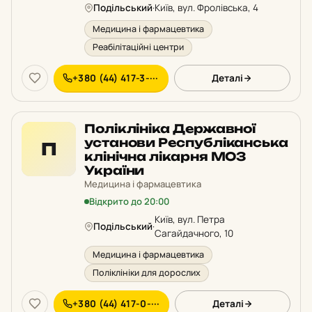
Подільський
·
Київ, вул. Фролівська, 4
Медицина і фармацевтика
Реабілітаційні центри
+380 (44) 417-3-···
Деталі
Поліклініка Державної
установи Республіканська
П
клінічна лікарня МОЗ
України
Медицина і фармацевтика
Відкрито до 20:00
Київ, вул. Петра
Подільський
·
Сагайдачного, 10
Медицина і фармацевтика
Поліклініки для дорослих
+380 (44) 417-0-···
Деталі