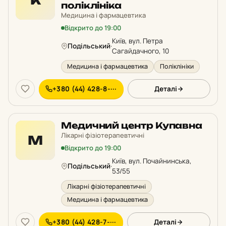
К
поліклініка
Медицина і фармацевтика
Відкрито до 19:00
Київ, вул. Петра
Подільський
·
Сагайдачного, 10
Медицина і фармацевтика
Поліклініки
+380 (44) 428-8-···
Деталі
Медичний центр Купавна
Лікарні фізіотерапевтичні
М
Відкрито до 19:00
Київ, вул. Почайнинська,
Подільський
·
53/55
Лікарні фізіотерапевтичні
Медицина і фармацевтика
+380 (44) 428-7-···
Деталі