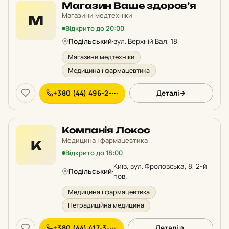
Магазин Ваше здоров’я
Магазини медтехніки
М
Відкрито до 20:00
Подільський
·
вул. Верхній Вал, 18
Магазини медтехніки
Медицина і фармацевтика
+380 (44) 496-2-···
Деталі
Компанія Локос
Медицина і фармацевтика
К
Відкрито до 18:00
Київ, вул. Фроловська, 8, 2-й
Подільський
·
пов.
Медицина і фармацевтика
Нетрадиційна медицина
+380 (44) 417-3-···
Деталі