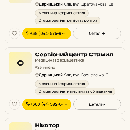
Дарницький
·
Київ, вул. Драгоманова, 6а
Медицина і фармацевтика
Стоматологічні клініки та центри
+38 (044) 575-9-···
Деталі
Сервісний центр Стамил
Медицина і фармацевтика
С
Зачинено
Дарницький
·
Київ, вул. Борисівська, 9
Медицина і фармацевтика
Стоматологічні матеріали та обладнання
+380 (44) 592-6-···
Деталі
Нікатор