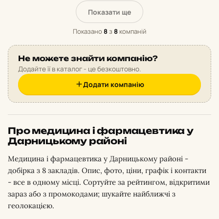
Показати ще
Показано
8
з
8
компаній
Не можете знайти компанію?
Додайте її в каталог - це безкоштовно.
Додати компанію
Про медицина і фармацевтика у
Дарницькому районі
Медицина і фармацевтика у Дарницькому районі -
добірка з 8 закладів. Опис, фото, ціни, графік і контакти
- все в одному місці. Сортуйте за рейтингом, відкритими
зараз або з промокодами; шукайте найближчі з
геолокацією.