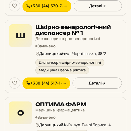
+380 (44) 570-7-···
Деталі
Шкірно-венерологічний
диспансер № 1
Ш
Диспансери шкірно-венерологічні
Зачинено
Дарницький
·
вул. Чернігівська, 38/2
Диспансери шкірно-венерологічні
Медицина і фармацевтика
+380 (44) 517-1-···
Деталі
ОПТИМА ФАРМ
Медицина і фармацевтика
О
Зачинено
Дарницький
·
Київ, вул. Гмирі Бориса, 4