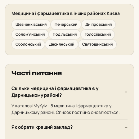
Медицина і фармацевтика в інших районах Києва
Шевченківський
Печерський
Дніпровський
Солом’янський
Подільський
Голосіївський
Оболонський
Деснянський
Святошинський
Часті питання
Скільки медицина і фармацевтика є у
Дарницькому районі?
У каталозі MyKyiv - 8 медицина і фармацевтика у
Дарницькому районі. Список постійно оновлюється.
Як обрати кращий заклад?