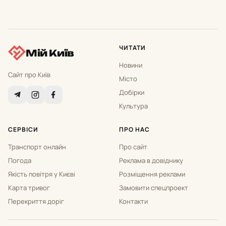
ЧИТАТИ
Мій Київ
Новини
Сайт про Київ
Місто
Добірки
Культура
СЕРВІСИ
ПРО НАС
Транспорт онлайн
Про сайт
Погода
Реклама в довіднику
Якість повітря у Києві
Розміщення реклами
Карта тривог
Замовити спецпроект
Перекриття доріг
Контакти