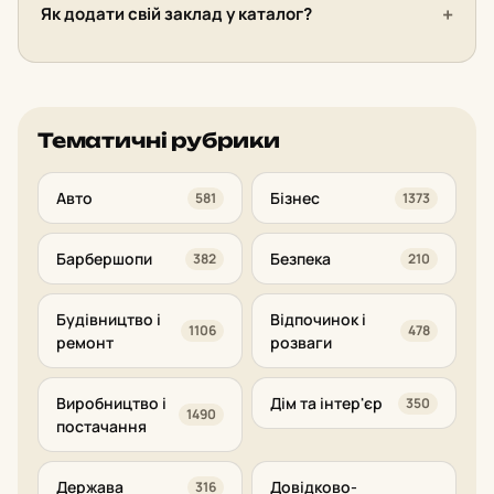
Як додати свій заклад у каталог?
Тематичні рубрики
Авто
Бізнес
581
1373
Барбершопи
Безпека
382
210
Будівництво і
Відпочинок і
1106
478
ремонт
розваги
Виробництво і
Дім та інтер'єр
350
1490
постачання
Держава
Довідково-
316