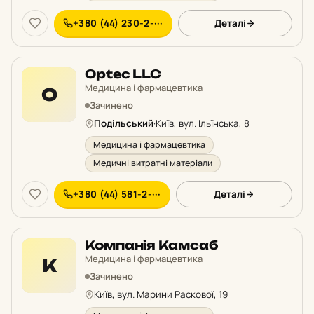
+380 (44) 230-2-···
Деталі
Optec LLC
Медицина і фармацевтика
O
Зачинено
Подільський
·
Київ, вул. Ільїнська, 8
Медицина і фармацевтика
Медичні витратні матеріали
+380 (44) 581-2-···
Деталі
Компанія Камсаб
Медицина і фармацевтика
К
Зачинено
Київ, вул. Марини Раскової, 19