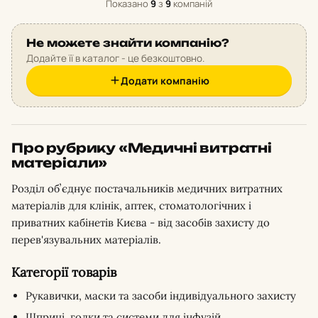
Показано
9
з
9
компаній
Не можете знайти компанію?
Додайте її в каталог - це безкоштовно.
Додати компанію
Про рубрику «Медичні витратні
матеріали»
Розділ обʼєднує постачальників медичних витратних
матеріалів для клінік, аптек, стоматологічних і
приватних кабінетів Києва - від засобів захисту до
перев'язувальних матеріалів.
Категорії товарів
Рукавички, маски та засоби індивідуального захисту
Шприці, голки та системи для інфузій