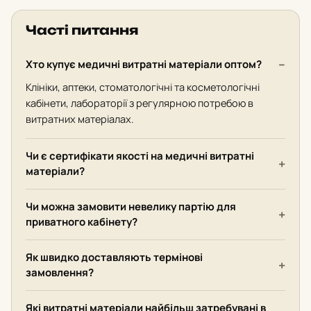
Часті питання
Хто купує медичні витратні матеріали оптом?
Клініки, аптеки, стоматологічні та косметологічні
кабінети, лабораторії з регулярною потребою в
витратних матеріалах.
Чи є сертифікати якості на медичні витратні
матеріали?
Чи можна замовити невелику партію для
приватного кабінету?
Як швидко доставляють термінові
замовлення?
Які витратні матеріали найбільш затребувані в