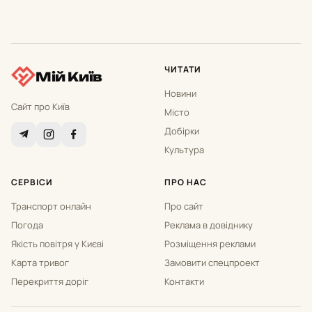
ЧИТАТИ
Мій Київ
Новини
Сайт про Київ
Місто
Добірки
Культура
СЕРВІСИ
ПРО НАС
Транспорт онлайн
Про сайт
Погода
Реклама в довіднику
Якість повітря у Києві
Розміщення реклами
Карта тривог
Замовити спецпроект
Перекриття доріг
Контакти