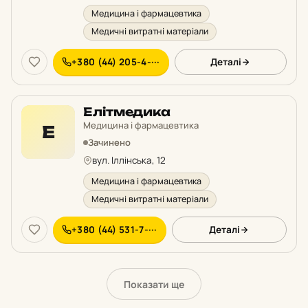
Медицина і фармацевтика
Медичні витратні матеріали
+380 (44) 205-4-···
Деталі
Елітмедика
Медицина і фармацевтика
Е
Зачинено
вул. Іллінська, 12
Медицина і фармацевтика
Медичні витратні матеріали
+380 (44) 531-7-···
Деталі
Показати ще