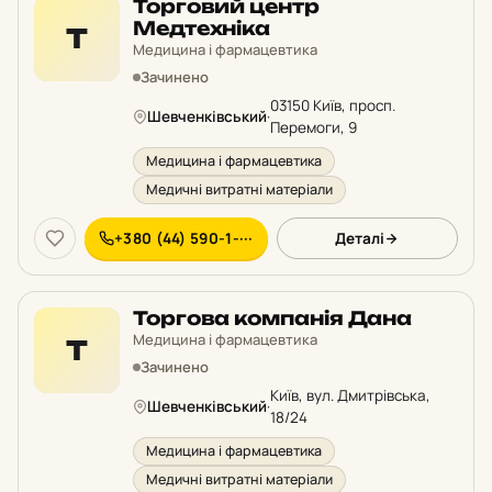
Торговий центр
Медтехніка
Т
Медицина і фармацевтика
Зачинено
03150 Київ, просп.
Шевченківський
·
Перемоги, 9
Медицина і фармацевтика
Медичні витратні матеріали
+380 (44) 590-1-···
Деталі
Торгова компанія Дана
Медицина і фармацевтика
Т
Зачинено
Київ, вул. Дмитрівська,
Шевченківський
·
18/24
Медицина і фармацевтика
Медичні витратні матеріали