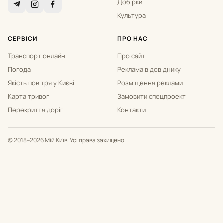
Добірки
Культура
СЕРВІСИ
ПРО НАС
Транспорт онлайн
Про сайт
Погода
Реклама в довіднику
Якість повітря у Києві
Розміщення реклами
Карта тривог
Замовити спецпроект
Перекриття доріг
Контакти
© 2018–2026 Мій Київ. Усі права захищено.