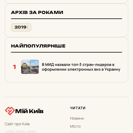
АРХІВ ЗА РОКАМИ
2019
1
НАЙПОПУЛЯРНІШЕ
В МИД назвали топ-3 стран-лидеров в
1
оформлении электронных виз в Украину
ЧИТАТИ
Мій Київ
Новини
Сайт про Київ
Місто