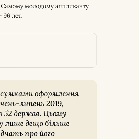
). Самому молодому аппликанту
 96 лет.
ідсумками оформлення
ічень-липень 2019,
 52 держав. Цьому
у лише дещо більше
ідчать про його