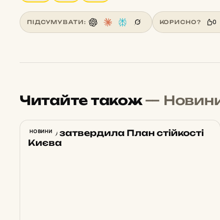
0
ПІДСУМУВАТИ:
КОРИСНО?
Читайте також
— Новин
РНБО затвердила План стійкості
НОВИНИ
Києва