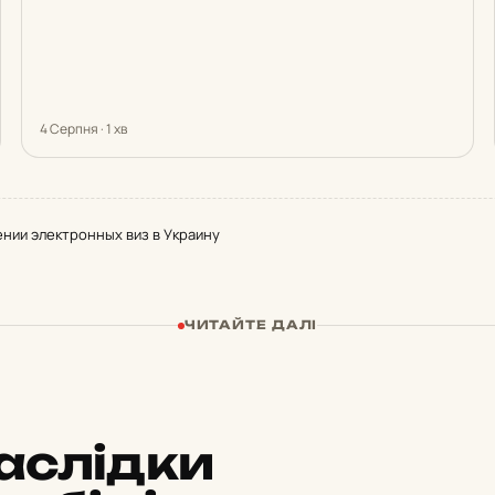
4 Серпня · 1 хв
ении электронных виз в Украину
ЧИТАЙТЕ ДАЛІ
аслідки