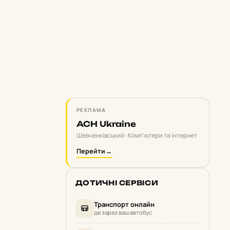
РЕКЛАМА
ACH Ukraine
Шевченківський · Комп'ютери та інтернет
Перейти
→
ДОТИЧНІ СЕРВІСИ
Транспорт онлайн
де зараз ваш автобус