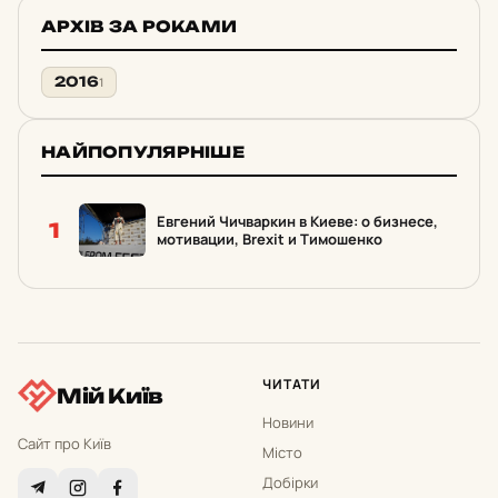
АРХІВ ЗА РОКАМИ
2016
1
НАЙПОПУЛЯРНІШЕ
Евгений Чичваркин в Киеве: о бизнесе,
1
мотивации, Brexit и Тимошенко
ЧИТАТИ
Мій Київ
Новини
Сайт про Київ
Місто
Добірки