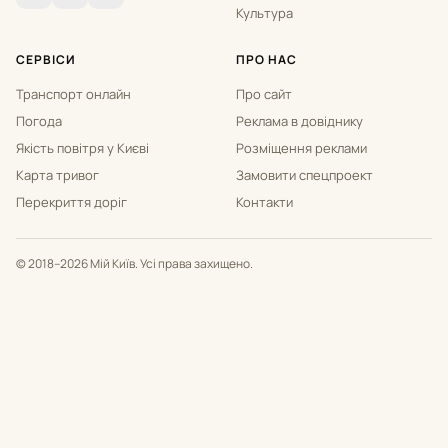
Культура
СЕРВІСИ
ПРО НАС
Транспорт онлайн
Про сайт
Погода
Реклама в довіднику
Якість повітря у Києві
Розміщення реклами
Карта тривог
Замовити спецпроект
Перекриття доріг
Контакти
© 2018–2026 Мій Київ. Усі права захищено.