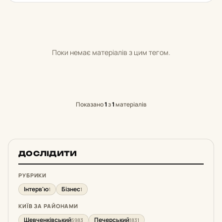
Поки немає матеріалів з цим тегом.
Показано
1
з
1
матеріалів
ДОСЛІДИТИ
РУБРИКИ
Інтерв'ю
Бізнес
1
1
КИЇВ ЗА РАЙОНАМИ
Шевченківський
Печерський
5983
1831