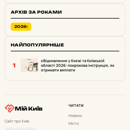
АРХІВ ЗА РОКАМИ
2026
1
НАЙПОПУЛЯРНІШЕ
єВідновлення у Києві та Київській
1
області 2026: покрокова інструкція, як
отримати виплати
ЧИТАТИ
Мій Київ
Новини
Сайт про Київ
Місто