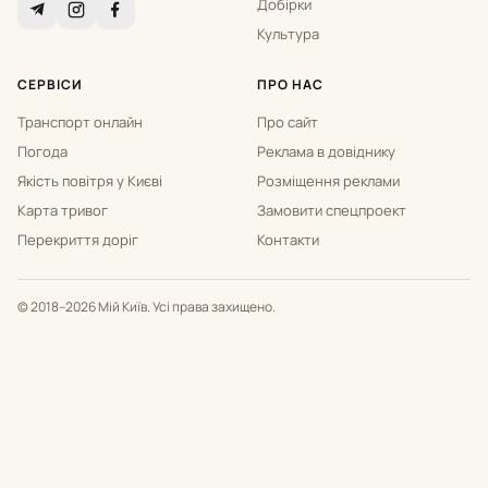
Добірки
Культура
СЕРВІСИ
ПРО НАС
Транспорт онлайн
Про сайт
Погода
Реклама в довіднику
Якість повітря у Києві
Розміщення реклами
Карта тривог
Замовити спецпроект
Перекриття доріг
Контакти
© 2018–2026 Мій Київ. Усі права захищено.