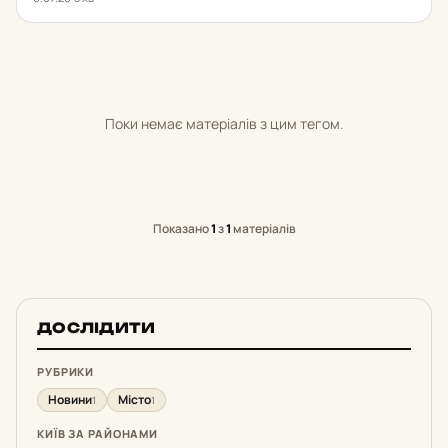
Поки немає матеріалів з цим тегом.
Показано
1
з
1
матеріалів
ДОСЛІДИТИ
РУБРИКИ
Новини
Місто
1
1
КИЇВ ЗА РАЙОНАМИ