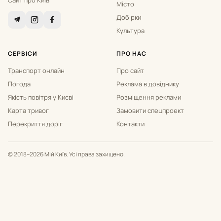
Сайт про Київ
Місто
Добірки
Культура
СЕРВІСИ
ПРО НАС
Транспорт онлайн
Про сайт
Погода
Реклама в довіднику
Якість повітря у Києві
Розміщення реклами
Карта тривог
Замовити спецпроект
Перекриття доріг
Контакти
© 2018–2026 Мій Київ. Усі права захищено.