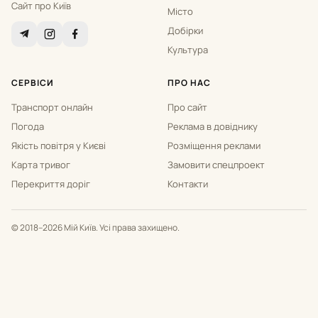
Сайт про Київ
Місто
Добірки
Культура
СЕРВІСИ
ПРО НАС
Транспорт онлайн
Про сайт
Погода
Реклама в довіднику
Якість повітря у Києві
Розміщення реклами
Карта тривог
Замовити спецпроект
Перекриття доріг
Контакти
© 2018–2026 Мій Київ. Усі права захищено.