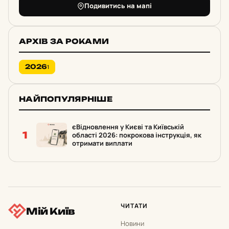
Подивитись на мапі
АРХІВ ЗА РОКАМИ
2026
1
НАЙПОПУЛЯРНІШЕ
єВідновлення у Києві та Київській
1
області 2026: покрокова інструкція, як
отримати виплати
ЧИТАТИ
Мій Київ
Новини