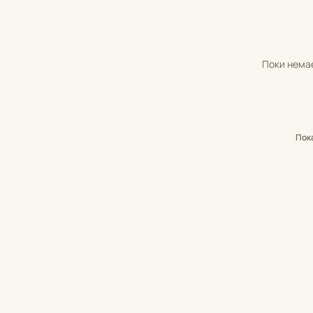
Поки немає
Пок