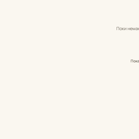
Поки немає
Пок