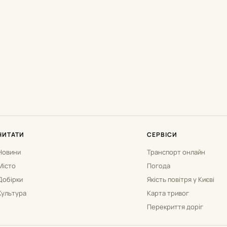
ЧИТАТИ
СЕРВІСИ
Новини
Транспорт онлайн
Місто
Погода
Добірки
Якість повітря у Києві
Культура
Карта тривог
Перекриття доріг