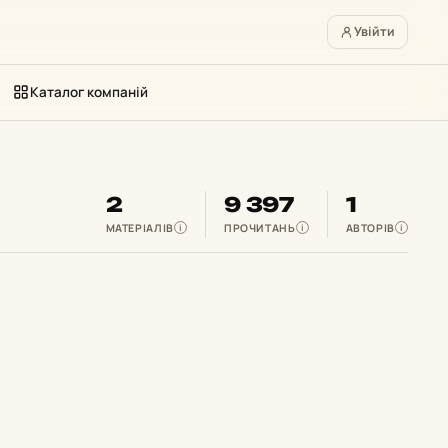
Увійти
Каталог компаній
2
9 397
1
МАТЕРІАЛІВ
ПРОЧИТАНЬ
АВТОРІВ
i
i
i