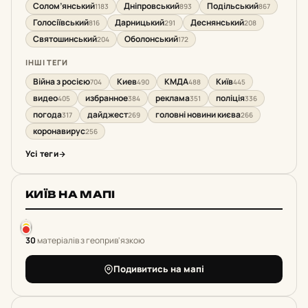
Солом’янський
Дніпровський
Подільський
1183
893
867
Голосіївський
Дарницький
Деснянський
816
291
208
Святошинський
Оболонський
204
172
ІНШІ ТЕГИ
Війна з росією
Киев
КМДА
Київ
704
490
488
445
видео
избранное
реклама
поліція
405
384
351
336
погода
дайджест
головні новини києва
317
269
266
коронавирус
256
Усі теги
КИЇВ НА МАПІ
30
матеріалів з геоприв'язкою
Подивитись на мапі