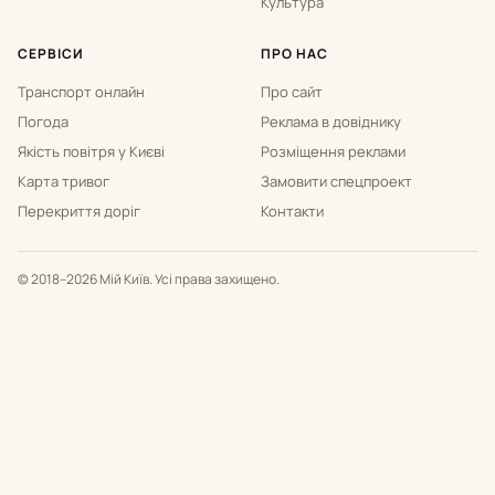
Культура
СЕРВІСИ
ПРО НАС
Транспорт онлайн
Про сайт
Погода
Реклама в довіднику
Якість повітря у Києві
Розміщення реклами
Карта тривог
Замовити спецпроект
Перекриття доріг
Контакти
© 2018–2026 Мій Київ. Усі права захищено.