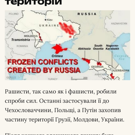
територій
Рашисти, так само як і фашисти, робили
спроби сил. Останні застосували її до
Чехословаччини, Польщі, а Путін захопив
частину території Грузії, Молдови, України.