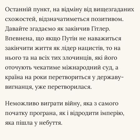
Останній пункт, на відміну від вищезгаданих
схожостей, відзначатиметься позитивом.
Давайте згадаємо як закінчив Гітлер.
Впевнена, що якщо Путін не наважиться
закінчити життя як лідер нацистів, то на
нього та на всіх тих злочинців, які його
оточують чекатиме міжнародний суд, а
країна на роки перетвориться у державу-
вигнанця, уже перетворилася.
Неможливо виграти війну, яка з самого
початку програна, як і відродити імперію,
яка пішла у небуття.