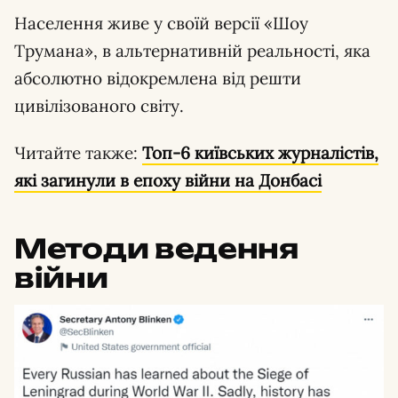
Населення живе у своїй версії «Шоу
Трумана», в альтернативній реальності, яка
абсолютно відокремлена від решти
цивілізованого світу.
Читайте также:
Топ-6 київських журналістів,
які загинули в епоху війни на Донбасі
Методи ведення
війни