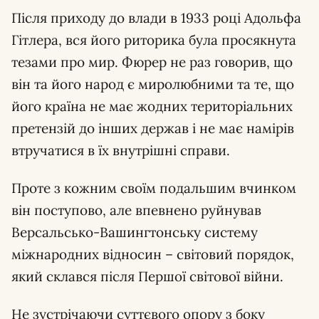
Після приходу до влади в 1933 році Адольфа
Гітлера, вся його риторика була просякнута
тезами про мир. Фюрер не раз говорив, що
він та його народ є миролюбними та те, що
його країна не має жодних територіальних
претензій до інших держав і не має намірів
втручатися в їх внутрішні справи.
Проте з кожним своїм подальшим вчинком
він поступово, але впевнено руйнував
Версальсько-Вашингтонську систему
міжнародних відносин – світовий порядок,
який склався після Першої світової війни.
Не зустрічаючи суттєвого опору з боку