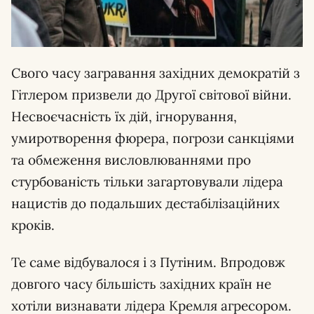
Свого часу загравання західних демократій з
Гітлером призвели до Другої світової війни.
Несвоєчасність їх дій, ігнорування,
умиротворення фюрера, погрози санкціями
та обмеження висловлюваннями про
стурбованість тільки загартовували лідера
нацистів до подальших дестабілізаційних
кроків.
Те саме відбувалося і з Путіним. Впродовж
довгого часу більшість західних країн не
хотіли визнавати лідера Кремля агресором.