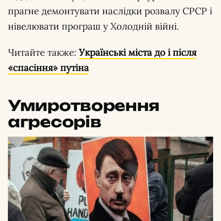
прагне демонтувати наслідки розвалу СРСР і
нівелювати програш у Холодній війні.
Читайте также:
Українські міста до і після
«спасіння» путіна
Умиротворення
агресорів