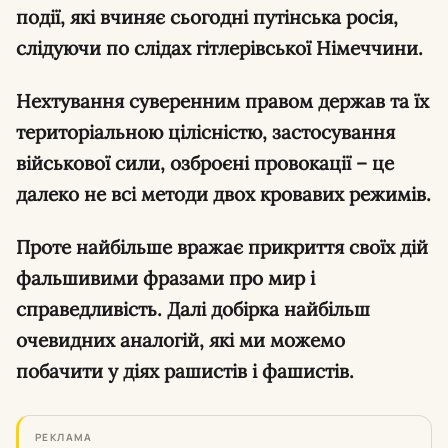
події, які вчиняє сьогодні путінська росія,
слідуючи по слідах гітлерівської Німеччини.
Нехтування суверенним правом держав та їх
територіальною цілісністю, застосування
військової сили, озброєні провокації – це
далеко не всі методи двох кровавих режимів.
Проте найбільше вражає прикриття своїх дій
фальшивими фразами про мир і
справедливість. Далі добірка найбільш
очевидних аналогій, які ми можемо
побачити у діях рашистів і фашистів.
РЕКЛАМА