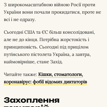
З широкомасштабною війною Росії проти
України вони почали прокидатися, проте не
всі і не одразу.
Сьогодні США та ЄС більш консолідовані,
але не до кінця. Потрібна жорстокість і
принциповість. Сьогодні під прицілом
путінського пістолета Україна, а завтра,
наймовірніше, стане Захід.
Читайте также:
Кішки, стоматологи,
коронавірус: фобії відомих диктаторів
Захоплення