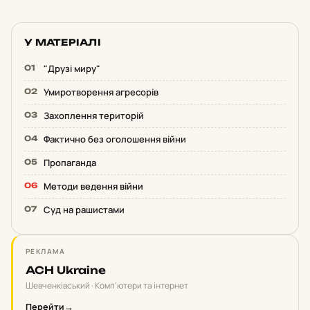
У МАТЕРІАЛІ
"Друзі миру"
Умиротворення агресорів
Захоплення територій
Фактично без оголошення війни
Пропаганда
Методи ведення війни
Суд на рашистами
РЕКЛАМА
ACH Ukraine
Шевченківський · Комп'ютери та інтернет
Перейти
→