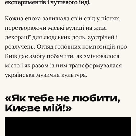
експериментів і чуттєвого інді.
Кожна епоха залишала свій слід у піснях,
перетворюючи міські вулиці на живі
декорації для людських доль, зустрічей і
розлучень. Огляд головних композицій про
Київ дає змогу побачити, як змінювалося
місто і як разом із ним трансформувалася
українська музична культура.
«Як тебе не любити,
Києве мій!»