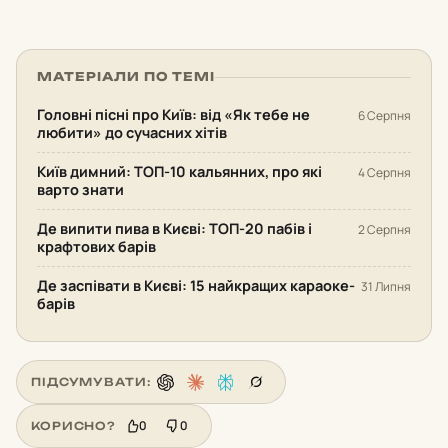
МАТЕРІАЛИ ПО ТЕМІ
Головні пісні про Київ: від «Як тебе не
6 Серпня
любити» до сучасних хітів
Київ димний: ТОП-10 кальянних, про які
4 Серпня
варто знати
Де випити пива в Києві: ТОП-20 пабів і
2 Серпня
крафтових барів
Де заспівати в Києві: 15 найкращих караоке-
31 Липня
барів
ПІДСУМУВАТИ:
0
0
КОРИСНО?