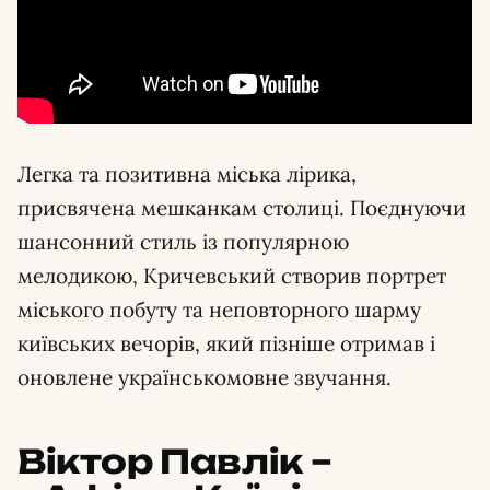
Легка та позитивна міська лірика,
присвячена мешканкам столиці. Поєднуючи
шансонний стиль із популярною
мелодикою, Кричевський створив портрет
міського побуту та неповторного шарму
київських вечорів, який пізніше отримав і
оновлене українськомовне звучання.
Віктор Павлік –