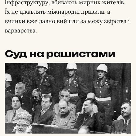
інфраструктуру, вбивають мирних жителів.
Їх не цікавлять міжнародні правила, а
вчинки вже давно вийшли за межу звірства і
варварства.
Суд на рашистами