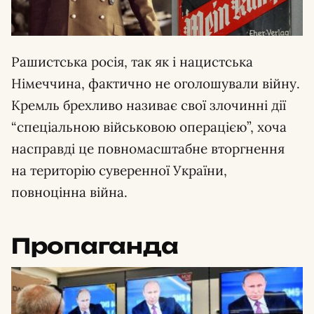
Рашистська росія, так як і нацистська
Німеччина, фактично не оголошували війну.
Кремль брехливо називає свої злочинні дії
“спеціальною військовою операцією”, хоча
насправді це повномасштабне вторгнення
на територію суверенної України,
повноцінна війна.
Пропаганда