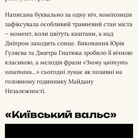
Написана буквально за одну ніч, композиція
зафіксувала особливий травневий стан міста
– момент, коли цвітуть каштани, а над
Дніпром заходить сонце. Виконання Юрія
Гуляєва та Дмитра Гнатюка зробило її вічною
класикою, а мелодія фрази
«Знову цвітуть
каштани…»
сьогодні лунає як позивні на
головному годиннику Майдану
Незалежності.
«Київський вальс»