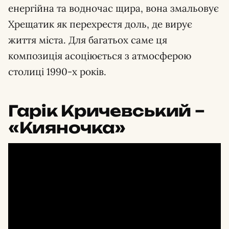
енергійна та водночас щира, вона змальовує
Хрещатик як перехрестя доль, де вирує
життя міста. Для багатьох саме ця
композиція асоціюється з атмосферою
столиці 1990-х років.
Гарік Кричевський –
«Кияночка»