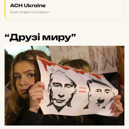
ACH Ukraine
Комп'ютери та інтернет
“Друзі миру”