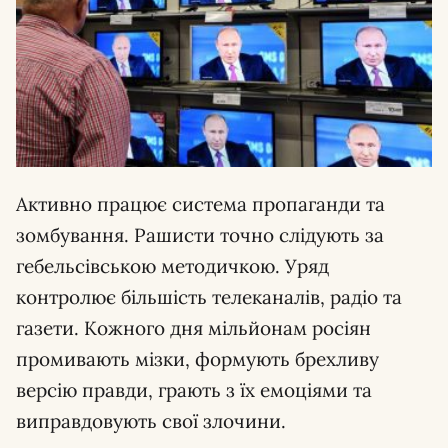
Активно працює система пропаганди та
зомбування. Рашисти точно слідують за
гебельсівською методичкою. Уряд
контролює більшість телеканалів, радіо та
газети. Кожного дня мільйонам росіян
промивають мізки, формують брехливу
версію правди, грають з їх емоціями та
виправдовують свої злочини.