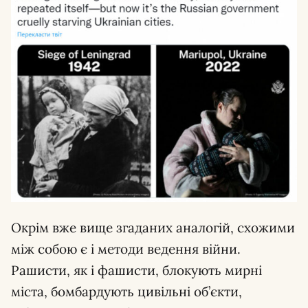
Окрім вже вище згаданих аналогій, схожими
між собою є і методи ведення війни.
Рашисти, як і фашисти, блокують мирні
міста, бомбардують цивільні об’єкти,