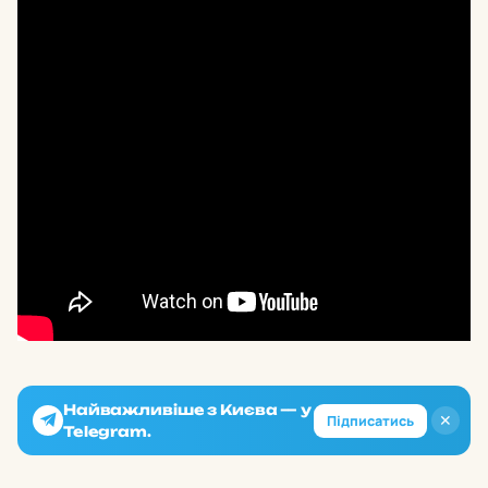
Найважливіше з Києва — у
✕
Підписатись
Telegram.