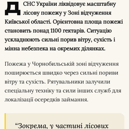
Д
СНС України ліквідовує масштабну
лісову пожежу у Зоні відчуження
Київської області. Орієнтовна площа пожежі
становить понад 1100 гектарів. Ситуацію
ускладнюють сильні порив вітру, сухість і
мінна небезпека на окремих ділянках.
Пожежа у Чорнобильській зоні відчуження
поширюється швидко через сильні пориви
вітру та сухість. Рятувальники залучили
спеціальну техніку та сили інших служб для
локалізації осередків займання.
“Зокрема, у частині лісових