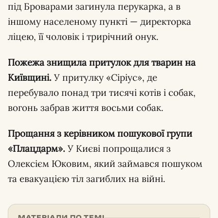
під Броварами загинула перукарка, а в
іншому населеному пункті — директорка
ліцею, її чоловік і трирічний онук.
Пожежа знищила притулок для тварин на
Київщині.
У притулку «Сіріус», де
перебувало понад три тисячі котів і собак,
вогонь забрав життя восьми собак.
Прощання з керівником пошукової групи
«Плацдарм».
У Києві попрощалися з
Олексієм Юковим, який займався пошуком
та евакуацією тіл загиблих на війні.
МАТЕРІАЛИ ПО ТЕМІ