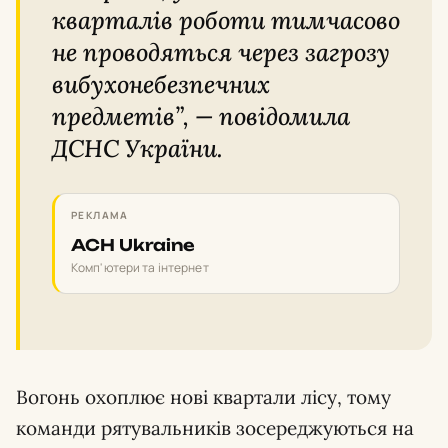
кварталів роботи тимчасово
не проводяться через загрозу
вибухонебезпечних
предметів”, — повідомила
ДСНС України.
РЕКЛАМА
ACH Ukraine
Комп'ютери та інтернет
Вогонь охоплює нові квартали лісу, тому
команди рятувальників зосереджуються на