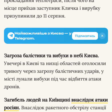
прокладання теплотраси, після чого на
місце приїхав заступник Кличка і вирубку
призупинили до 11 серпня.
Найважливіше з Києва — у
✕
Підписатись
Telegram.
Загроза балістики та вибухи в небі Києва.
Увечері в Києві та низці областей оголосили
тривогу через загрозу балістичних ударів, у
місті лунали вибухи під час відбиття атаки
дронів.
Загибель людей на Київщині
внаслідок атаки
росіян
.
Внаслідок ракетного обстрілу станції