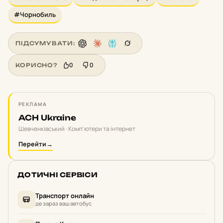
#Чорнобиль
ПІДСУМУВАТИ:
0
0
КОРИСНО?
РЕКЛАМА
ACH Ukraine
Шевченківський · Комп'ютери та інтернет
Перейти
→
ДОТИЧНІ СЕРВІСИ
Транспорт онлайн
де зараз ваш автобус