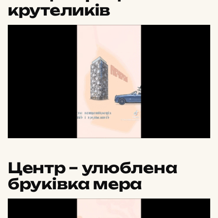
крутеликів
Центр – улюблена
бруківка мера