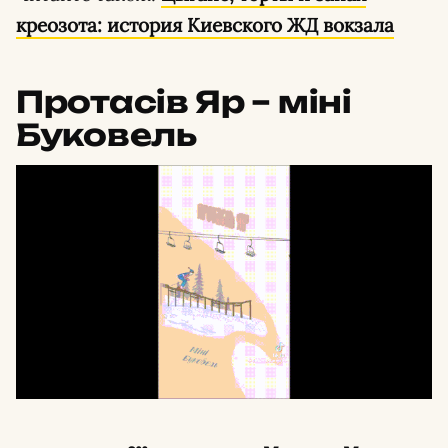
креозота: история Киевского ЖД вокзала
Протасів Яр – міні
Буковель