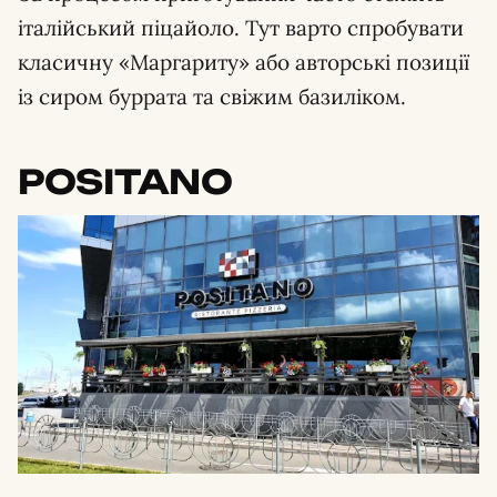
італійський піцайоло. Тут варто спробувати
класичну «Маргариту» або авторські позиції
із сиром буррата та свіжим базиліком.
POSITANO