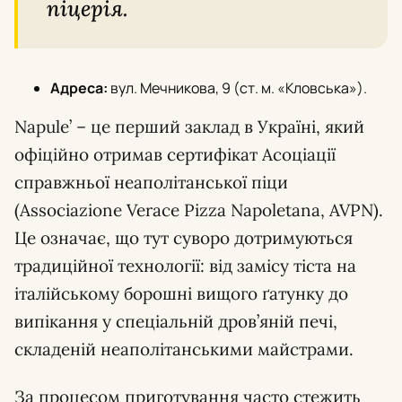
піцерія.
Адреса:
вул. Мечникова, 9 (ст. м. «Кловська»).
Napule’ – це перший заклад в Україні, який
офіційно отримав сертифікат Асоціації
справжньої неаполітанської піци
(Associazione Verace Pizza Napoletana, AVPN).
Це означає, що тут суворо дотримуються
традиційної технології: від замісу тіста на
італійському борошні вищого ґатунку до
випікання у спеціальній дров’яній печі,
складеній неаполітанськими майстрами.
За процесом приготування часто стежить