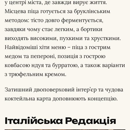
у центрі міста, де завжди вирує життя.
Місцева піца готується за бруклінським
методом: тісто довго ферментується,
завдяки чому стає легким, а бортики
виходять високими, пухкими та хрусткими.
Найвідоміші хіти меню – піца з гострим
медом та пепероні, позиція з гострою
ковбасою ндуя та бурратою, а також варіанти
з трюфельним кремом.
Затишний двоповерховий інтер’єр та чудова
коктейльна карта доповнюють концепцію.
Італійська Редакція