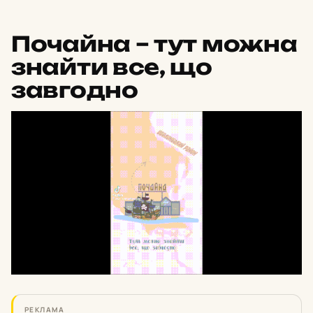
Почайна – тут можна
знайти все, що
завгодно
РЕКЛАМА