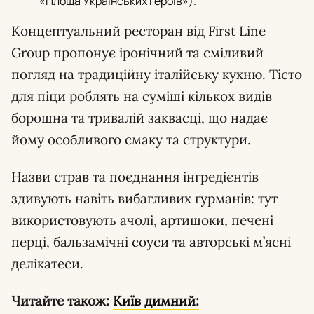
«Площа Українських Героїв»).
Концептуальний ресторан від First Line
Group пропонує іронічний та сміливий
погляд на традиційну італійську кухню. Тісто
для піци роблять на суміші кількох видів
борошна та тривалій заквасці, що надає
йому особливого смаку та структури.
Назви страв та поєднання інгредієнтів
здивують навіть вибагливих гурманів: тут
використовують ачолі, артишоки, печені
перці, бальзамічні соуси та авторські м’ясні
делікатеси.
Читайте також:
Київ димний: