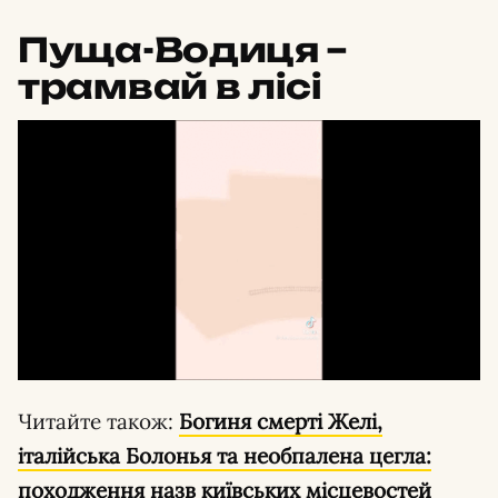
Пуща-Водиця –
трамвай в лісі
Читайте також:
Богиня смерті Желі,
італійська Болонья та необпалена цегла:
походження назв київських місцевостей