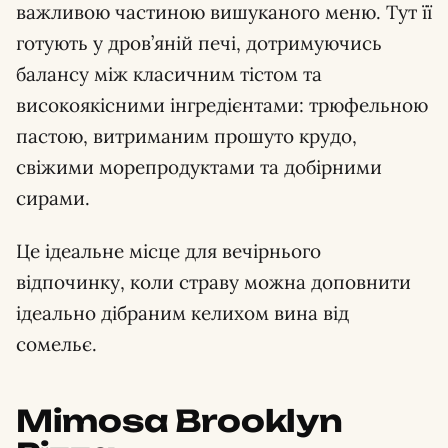
важливою частиною вишуканого меню. Тут її
готують у дров’яній печі, дотримуючись
балансу між класичним тістом та
високоякісними інгредієнтами: трюфельною
пастою, витриманим прошуто крудо,
свіжими морепродуктами та добірними
сирами.
Це ідеальне місце для вечірнього
відпочинку, коли страву можна доповнити
ідеально дібраним келихом вина від
сомельє.
Mimosa Brooklyn