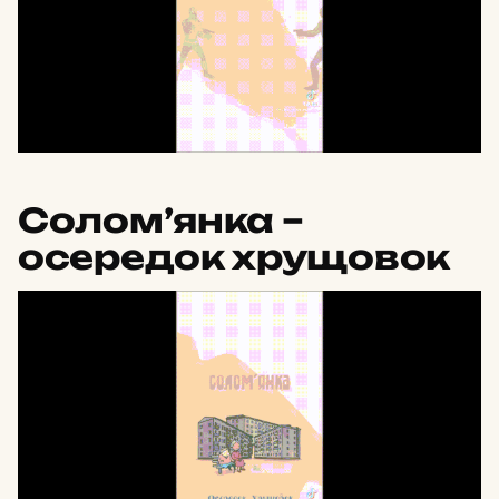
Солом’янка –
осередок хрущовок