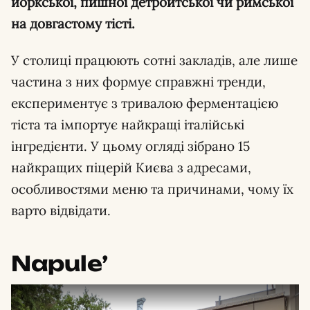
йоркської, пишної детройтської чи римської
на довгастому тісті.
У столиці працюють сотні закладів, але лише
частина з них формує справжні тренди,
експериментує з тривалою ферментацією
тіста та імпортує найкращі італійські
інгредієнти. У цьому огляді зібрано 15
найкращих піцерій Києва з адресами,
особливостями меню та причинами, чому їх
варто відвідати.
Napule’