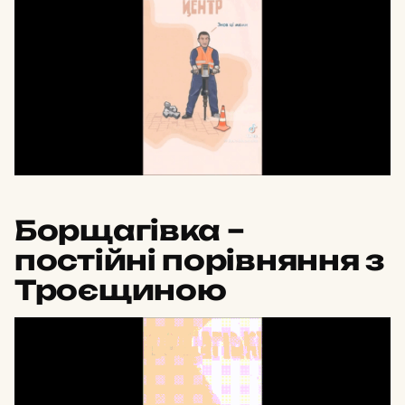
Борщагівка –
постійні порівняння з
Троєщиною