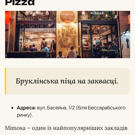
Pizza
Бруклінська піца на заквасці.
Адреса:
вул. Басейна, 1/2 (біля Бессарабського
ринку).
Mimosa – один із найпопулярніших закладів