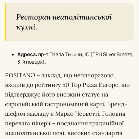
Ресторан неаполітанської
кухні.
Адреса:
пр-т Павла Тичини, 1C (ТРЦ Silver Breeze,
3-й поверх).
POSITANO – заклад, що неодноразово
входив до рейтингу 50 Top Pizza Europe, що
підтверджує його високий статус на
європейській гастрономічній карті. Бренд-
шефом закладу є Марко Черветті. Головна
перевага піцерії – поєднання традиційної
неаполітанської печі, високих стандартів