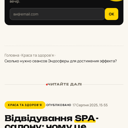
вечір.
OK
Головна
›
Краса та здоров'я
›
Сколько нужно сеансов Эндосферы для достижения эффекта?
ЧИТАЙТЕ ДАЛІ
17 Серпня 2025, 15:55
КРАСА ТА ЗДОРОВ'Я
ОПУБЛІКОВАНО
Відвідування
SPA
-
салону: чому це