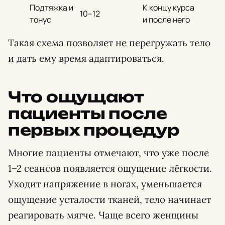
Подтяжка и
К концу курса
10–12
тонус
и после него
Такая схема позволяет не перегружать тело
и дать ему время адаптироваться.
Что ощущают
пациенты после
первых процедур
Многие пациенты отмечают, что уже после
1–2 сеансов появляется ощущение лёгкости.
Уходит напряжение в ногах, уменьшается
ощущение усталости тканей, тело начинает
реагировать мягче. Чаще всего женщины