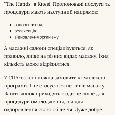
“The Hands” в Києві. Пропоновані послуги та
процедури мають наступний напрямок:
оздоровлення;
релаксація;
відновлення організму.
А масажні салони спеціалізуються, як
правило, лише на різних видах масажу. Їхня
кількість може відрізнятися.
У СПА-салоні можна замовити комплексні
програми. І це стосується не лише масажу.
Багато жінок приходять сюди не лише для
процедури омолодження, а й для
оздоровлення свого обличчя. Дуже добре