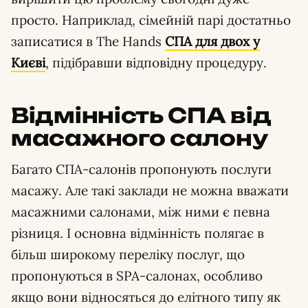
просто. Наприклад, сімейній парі достатньо
записатися в The Hands
СПА для двох у
Києві
, підібравши відповідну процедуру.
Відмінність СПА від
масажного салону
Багато СПА-салонів пропонують послуги
масажу. Але такі заклади не можна вважати
масажними салонами, між ними є певна
різниця. І основна відмінність полягає в
більш широкому переліку послуг, що
пропонуються в SPA-салонах, особливо
якщо вони відносяться до елітного типу як