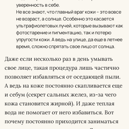
уверенность в себе.
Не все знают, что главный враг кожи – это вовсе
не возраст, а солнце. Особенно это касается
ультрафиолетовых лучей, которые вызывают как
фотостарение и пигментацию, так и потерю
упругости кожи. А ведь на улице, да еще в летнее
время, сложно спрятать свое лицо от солнца.
Даже если несколько раз в день умывать
свое лице, такая процедура лишь частично
позволяет избавляться от оседающей пыли.
А ведь на коже постоянно скапливается еще
и себум (секрет сальных желез, из-за чего
кожа становится жирной). И даже теплая
вода не помогает от него избавиться. Вот
почему постоянно приходится заниматься