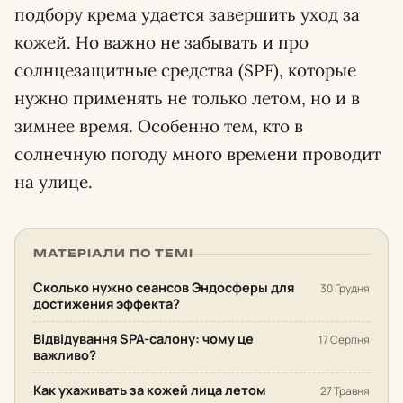
подбору крема удается завершить уход за
кожей. Но важно не забывать и про
солнцезащитные средства (SPF), которые
нужно применять не только летом, но и в
зимнее время. Особенно тем, кто в
солнечную погоду много времени проводит
на улице.
МАТЕРІАЛИ ПО ТЕМІ
Сколько нужно сеансов Эндосферы для
30 Грудня
достижения эффекта?
Відвідування SPA-салону: чому це
17 Серпня
важливо?
Как ухаживать за кожей лица летом
27 Травня