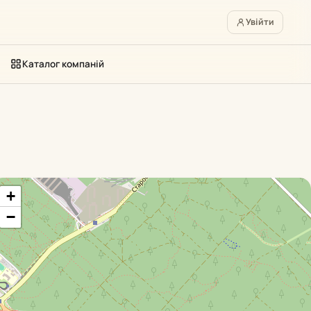
Увійти
Каталог компаній
+
−