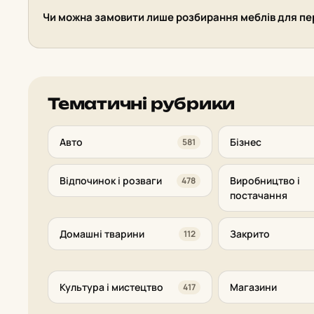
Чи можна замовити лише розбирання меблів для пе
Тематичні рубрики
Авто
Бізнес
581
Відпочинок і розваги
Виробництво і
478
постачання
Домашні тварини
Закрито
112
Культура і мистецтво
Магазини
417