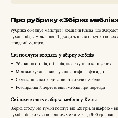
Про рубрику «Збірка меблів
Рубрика об'єднує майстрів і компанії Києва, що збирають
кухонь під замовлення. Підходить після покупки нових м
швидкий монтаж.
Які послуги входять у збірку меблів
Збирання столів, стільців, шаф-купе та корпусних ш
Монтаж кухонь, навішування шафок і фасадів
Складання ліжок, диванів та дитячих меблів
Розбирання й перевезення меблів при переїзді
Скільки коштує збірка меблів у Києві
Збірка столу без тумби коштує від 120 грн, зі шафою - в
кухні оцінюють за погонним метром - від 900 грн, наві