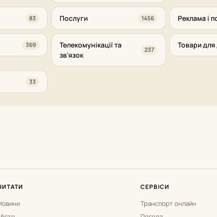
Послуги
Реклама і п
83
1456
Телекомунікації та
Товари для 
369
237
зв'язок
33
ЧИТАТИ
СЕРВІСИ
Новини
Транспорт онлайн
Місто
Погода