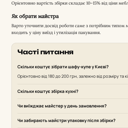
Орієнтовно вартість збірки складає 10–15% від ціни меб
Як обрати майстра
Варто уточнити досвід роботи саме з потрібним типом ме
входить у ціну виїзд і утилізація пакування.
Часті питання
Скільки коштує зібрати шафу-купе у Києві?
Орієнтовно від 180 до 200 грн, залежно від розміру та к
Скільки коштує збірка кухні?
Чи виїжджає майстер у день замовлення?
Чи забирають майстри упаковку після збірки?