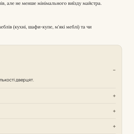
лів, але не менше мінімального виїзду майстра.
блів (кухні, шафи-купе, м'які меблі) та чи
ількості дверцят.