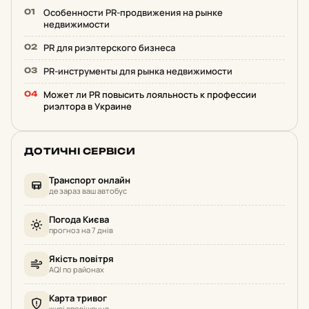
Особенности PR-продвижения на рынке
недвижимости
PR для риэлтерского бизнеса
PR-инструменты для рынка недвижимости
Может ли PR повысить лояльность к профессии
риэлтора в Украине
ДОТИЧНІ СЕРВІСИ
Транспорт онлайн
де зараз ваш автобус
Погода Києва
прогноз на 7 днів
Якість повітря
AQI по районах
Карта тривог
живі сповіщення