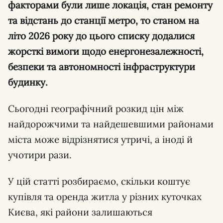
факторами були лише локація, стан ремонту
та відстань до станції метро, то станом на
літо 2026 року до цього списку додалися
жорсткі вимоги щодо енергонезалежності,
безпеки та автономності інфраструктури
будинку.
Сьогодні географічний розкид цін між
найдорожчими та найдешевшими районами
міста може відрізнятися утричі, а іноді й
учотири рази.
У цій статті розбираємо, скільки коштує
купівля та оренда житла у різних куточках
Києва, які райони залишаються