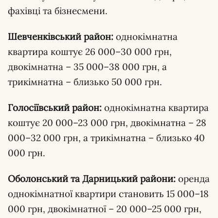
фахівці та бізнесмени.
Шевченківський район:
однокімнатна
квартира коштує 26 000–30 000 грн,
двокімнатна – 35 000–38 000 грн, а
трикімнатна – близько 50 000 грн.
Голосіївський район:
однокімнатна квартира
коштує 20 000–23 000 грн, двокімнатна – 28
000–32 000 грн, а трикімнатна – близько 40
000 грн.
Оболонський та Дарницький райони:
оренда
однокімнатної квартири становить 15 000–18
000 грн, двокімнатної – 20 000–25 000 грн,