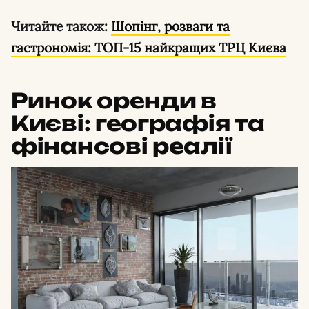
Читайте також:
Шопінг, розваги та
гастрономія: ТОП-15 найкращих ТРЦ Києва
Ринок оренди в
Києві: географія та
фінансові реалії