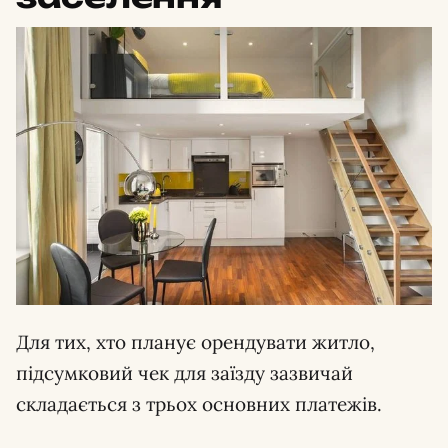
Для тих, хто планує орендувати житло,
підсумковий чек для заїзду зазвичай
складається з трьох основних платежів.