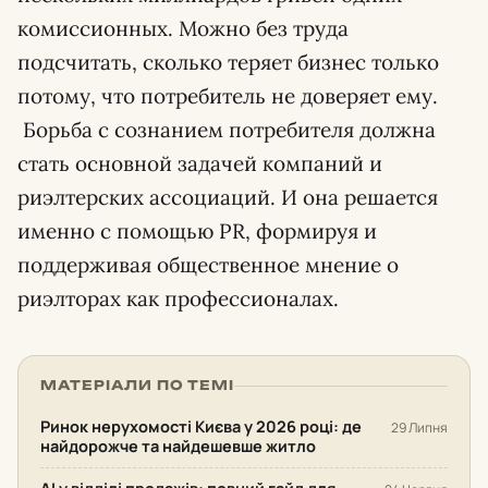
комиссионных. Можно без труда
подсчитать, сколько теряет бизнес только
потому, что потребитель не доверяет ему.
Борьба с сознанием потребителя должна
стать основной задачей компаний и
риэлтерских ассоциаций. И она решается
именно с помощью PR, формируя и
поддерживая общественное мнение о
риэлторах как профессионалах.
МАТЕРІАЛИ ПО ТЕМІ
Ринок нерухомості Києва у 2026 році: де
29 Липня
найдорожче та найдешевше житло