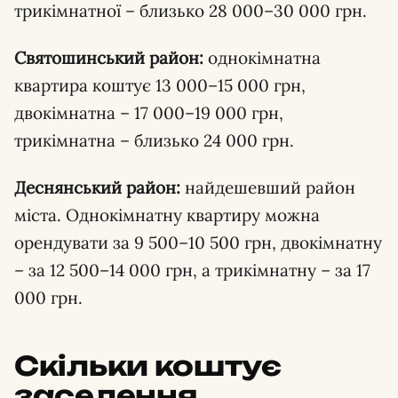
трикімнатної – близько 28 000–30 000 грн.
Святошинський район:
однокімнатна
квартира коштує 13 000–15 000 грн,
двокімнатна – 17 000–19 000 грн,
трикімнатна – близько 24 000 грн.
Деснянський район:
найдешевший район
міста. Однокімнатну квартиру можна
орендувати за 9 500–10 500 грн, двокімнатну
– за 12 500–14 000 грн, а трикімнатну – за 17
000 грн.
Скільки коштує
заселення