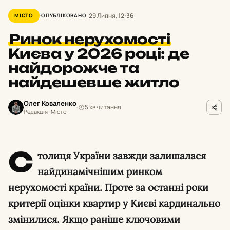
29 Липня, 12:36
МІСТО
ОПУБЛІКОВАНО
Ринок нерухомості
Києва у 2026 році: де
найдорожче та
найдешевше житло
Олег Коваленко
5 хв читання
Редакція · Місто
С
толиця України завжди залишалася
найдинамічнішим ринком
нерухомості країни. Проте за останні роки
критерії оцінки квартир у Києві кардинально
змінилися. Якщо раніше ключовими