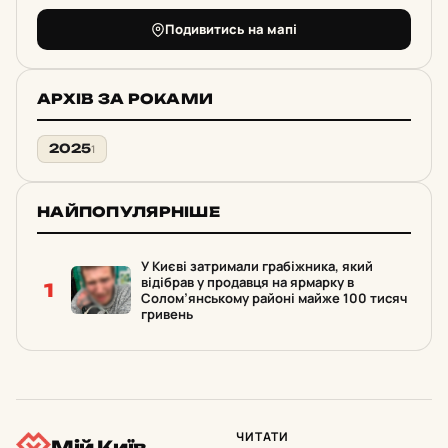
Подивитись на мапі
АРХІВ ЗА РОКАМИ
2025
1
НАЙПОПУЛЯРНІШЕ
У Києві затримали грабіжника, який
відібрав у продавця на ярмарку в
1
Солом’янському районі майже 100 тисяч
гривень
ЧИТАТИ
Мій Київ