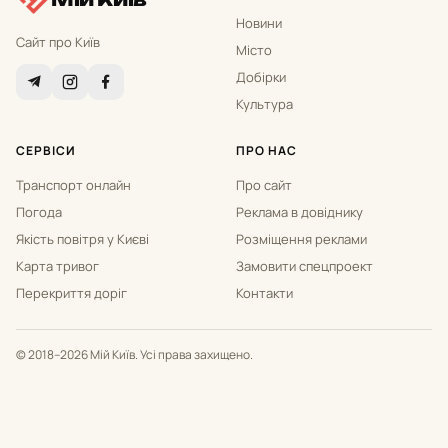
Новини
Сайт про Київ
Місто
Добірки
Культура
СЕРВІСИ
ПРО НАС
Транспорт онлайн
Про сайт
Погода
Реклама в довіднику
Якість повітря у Києві
Розміщення реклами
Карта тривог
Замовити спецпроект
Перекриття доріг
Контакти
© 2018–2026 Мій Київ. Усі права захищено.