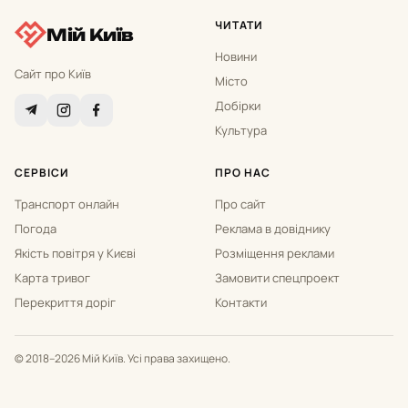
ЧИТАТИ
Мій Київ
Новини
Сайт про Київ
Місто
Добірки
Культура
СЕРВІСИ
ПРО НАС
Транспорт онлайн
Про сайт
Погода
Реклама в довіднику
Якість повітря у Києві
Розміщення реклами
Карта тривог
Замовити спецпроект
Перекриття доріг
Контакти
© 2018–2026 Мій Київ. Усі права захищено.