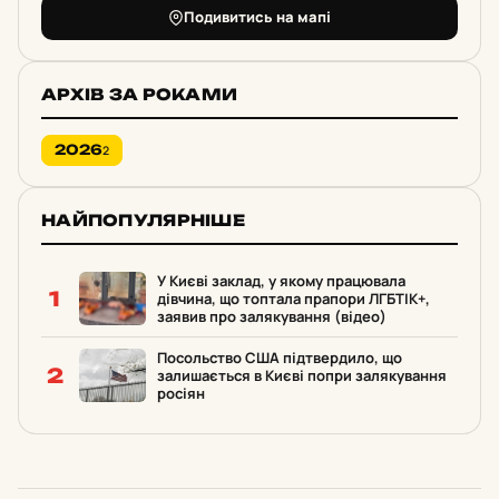
Подивитись на мапі
АРХІВ ЗА РОКАМИ
2026
2
НАЙПОПУЛЯРНІШЕ
У Києві заклад, у якому працювала
1
дівчина, що топтала прапори ЛГБТІК+,
заявив про залякування (відео)
Посольство США підтвердило, що
2
залишається в Києві попри залякування
росіян