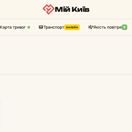
Мій Київ
Карта тривог
Транспорт
Якість повітря
онлайн
8