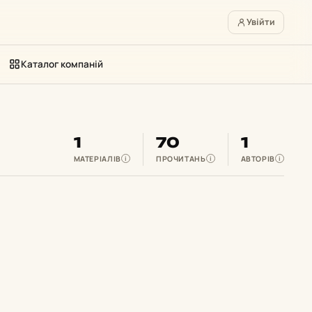
Увійти
Каталог компаній
1
70
1
МАТЕРІАЛІВ
ПРОЧИТАНЬ
АВТОРІВ
i
i
i