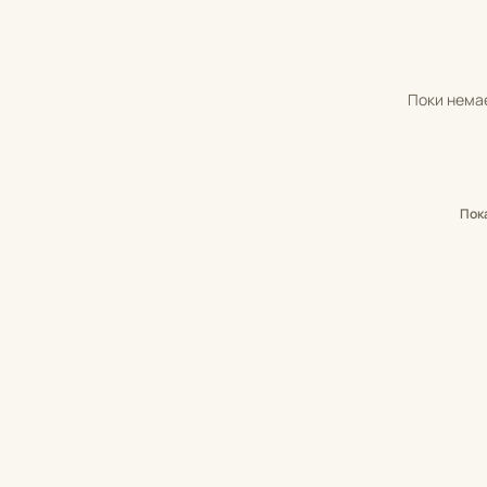
Поки немає
Пок