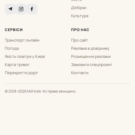
Добірки
Культура
СЕРВІСИ
ПРО НАС
Транспорт онлайн
Про сайт
Погода
Реклама в довіднику
Якість повітря у Києві
Розміщення реклами
Карта тривог
Замовити спецпроект
Перекриття доріг
Контакти
© 2018–2026 Мій Київ. Усі права захищено.