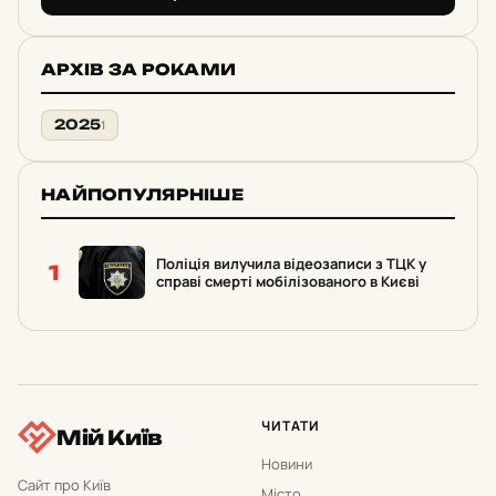
АРХІВ ЗА РОКАМИ
2025
1
НАЙПОПУЛЯРНІШЕ
Поліція вилучила відеозаписи з ТЦК у
1
справі смерті мобілізованого в Києві
ЧИТАТИ
Мій Київ
Новини
Сайт про Київ
Місто