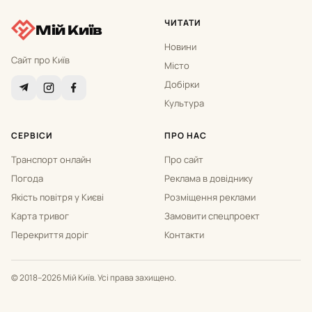
ЧИТАТИ
Мій Київ
Новини
Сайт про Київ
Місто
Добірки
Культура
СЕРВІСИ
ПРО НАС
Транспорт онлайн
Про сайт
Погода
Реклама в довіднику
Якість повітря у Києві
Розміщення реклами
Карта тривог
Замовити спецпроект
Перекриття доріг
Контакти
© 2018–2026 Мій Київ. Усі права захищено.