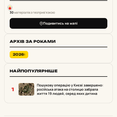
30
матеріалів з геоприв'язкою
Подивитись на мапі
АРХІВ ЗА РОКАМИ
2026
1
НАЙПОПУЛЯРНІШЕ
Пошукову операцію у Києві завершено:
1
російська атака на столицю забрала
життя 19 людей, серед яких дитина