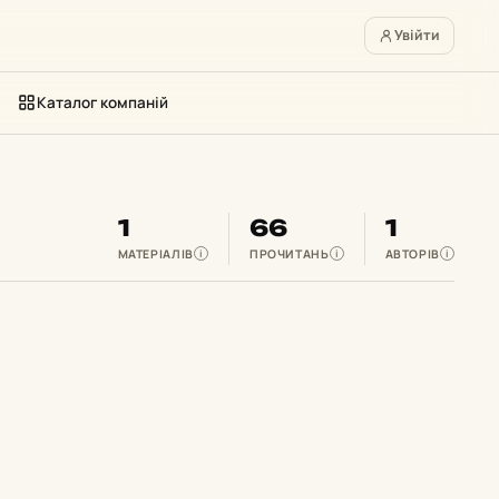
Увійти
Каталог компаній
1
66
1
МАТЕРІАЛІВ
ПРОЧИТАНЬ
АВТОРІВ
i
i
i