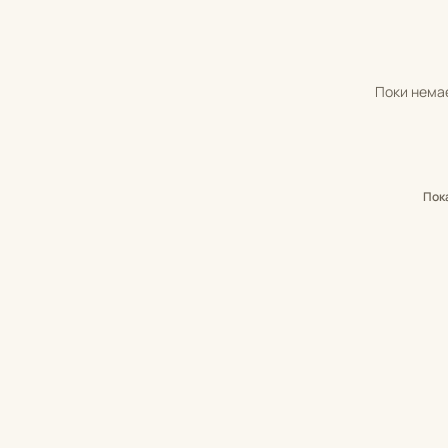
Поки немає
Пок