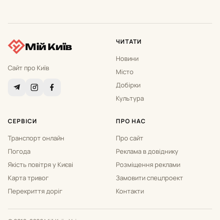
ЧИТАТИ
Мій Київ
Новини
Сайт про Київ
Місто
Добірки
Культура
СЕРВІСИ
ПРО НАС
Транспорт онлайн
Про сайт
Погода
Реклама в довіднику
Якість повітря у Києві
Розміщення реклами
Карта тривог
Замовити спецпроект
Перекриття доріг
Контакти