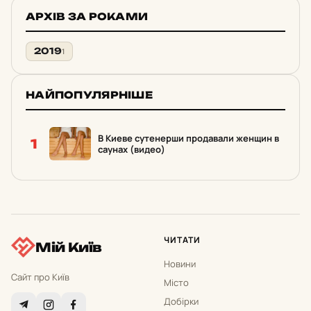
АРХІВ ЗА РОКАМИ
2019
1
НАЙПОПУЛЯРНІШЕ
В Киеве сутенерши продавали женщин в
1
саунах (видео)
ЧИТАТИ
Мій Київ
Новини
Сайт про Київ
Місто
Добірки