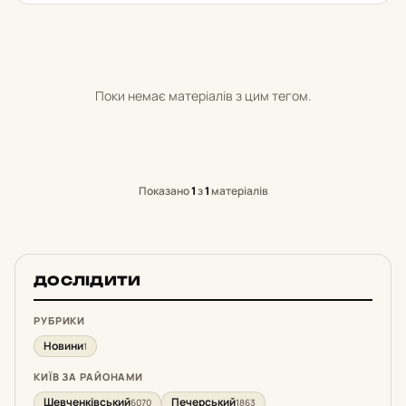
Поки немає матеріалів з цим тегом.
Показано
1
з
1
матеріалів
ДОСЛІДИТИ
РУБРИКИ
Новини
1
КИЇВ ЗА РАЙОНАМИ
Шевченківський
Печерський
6070
1863