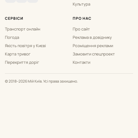
Культура
СЕРВІСИ
ПРО НАС
Транспорт онлайн
Про сайт
Погода
Реклама в довіднику
Якість повітря у Києві
Розміщення реклами
Карта тривог
Замовити спецпроект
Перекриття доріг
Контакти
© 2018–2026 Мій Київ. Усі права захищено.