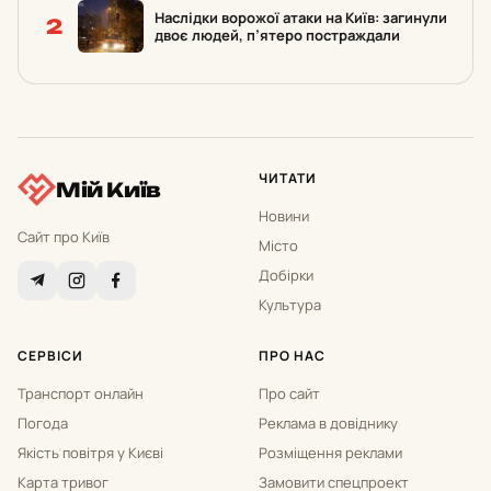
Наслідки ворожої атаки на Київ: загинули
2
двоє людей, п’ятеро постраждали
ЧИТАТИ
Мій Київ
Новини
Сайт про Київ
Місто
Добірки
Культура
СЕРВІСИ
ПРО НАС
Транспорт онлайн
Про сайт
Погода
Реклама в довіднику
Якість повітря у Києві
Розміщення реклами
Карта тривог
Замовити спецпроект