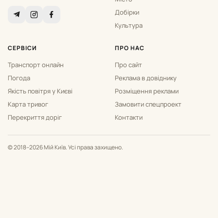
Добірки
Культура
СЕРВІСИ
ПРО НАС
Транспорт онлайн
Про сайт
Погода
Реклама в довіднику
Якість повітря у Києві
Розміщення реклами
Карта тривог
Замовити спецпроект
Перекриття доріг
Контакти
© 2018–2026 Мій Київ. Усі права захищено.