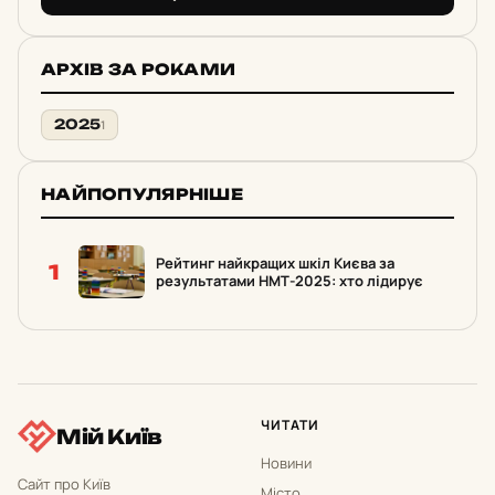
АРХІВ ЗА РОКАМИ
2025
1
НАЙПОПУЛЯРНІШЕ
Рейтинг найкращих шкіл Києва за
1
результатами НМТ-2025: хто лідирує
ЧИТАТИ
Мій Київ
Новини
Сайт про Київ
Місто