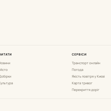
ЧИТАТИ
СЕРВІСИ
Новини
Транспорт онлайн
Місто
Погода
Добірки
Якість повітря у Києві
Культура
Карта тривог
Перекриття доріг