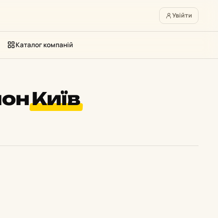
Увійти
Каталог компаній
йон
Київ