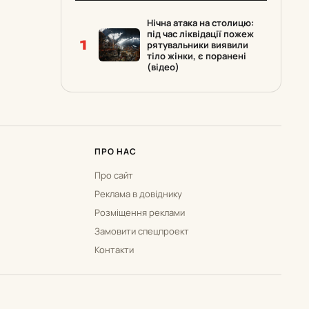
Нічна атака на столицю:
під час ліквідації пожеж
1
рятувальники виявили
тіло жінки, є поранені
(відео)
ПРО НАС
Про сайт
Реклама в довіднику
Розміщення реклами
Замовити спецпроект
Контакти