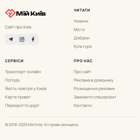
ЧИТАТИ
Мій Київ
Новини
Сайт про Київ
Місто
Добірки
Культура
СЕРВІСИ
ПРО НАС
Транспорт онлайн
Про сайт
Погода
Реклама в довіднику
Якість повітря у Києві
Розміщення реклами
Карта тривог
Замовити спецпроект
Перекриття доріг
Контакти
© 2018–2026 Мій Київ. Усі права захищено.