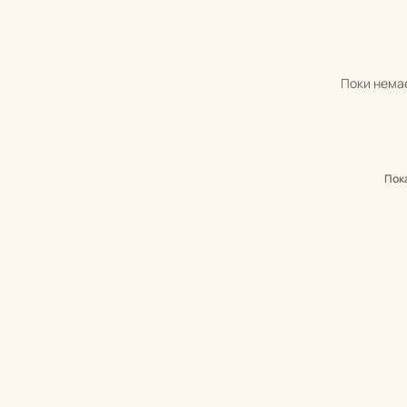
Поки немає
Пок