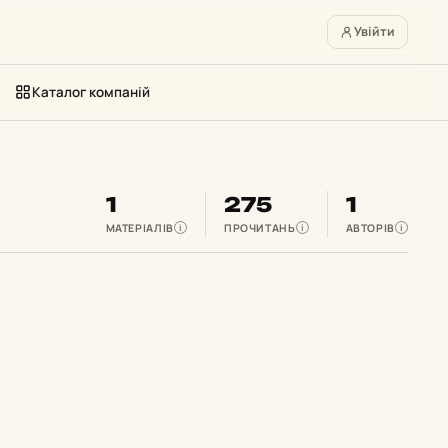
Увійти
Каталог компаній
1
275
1
МАТЕРІАЛІВ
ПРОЧИТАНЬ
АВТОРІВ
i
i
i