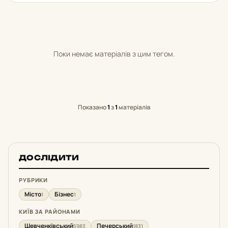
Поки немає матеріалів з цим тегом.
Показано
1
з
1
матеріалів
ДОСЛІДИТИ
РУБРИКИ
Місто
Бізнес
1
1
КИЇВ ЗА РАЙОНАМИ
Шевченківський
Печерський
5983
1831