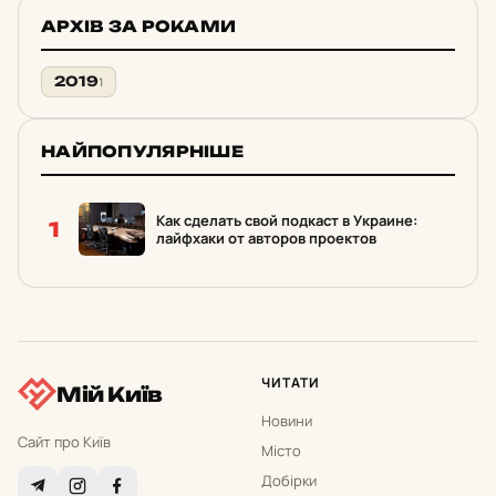
АРХІВ ЗА РОКАМИ
2019
1
НАЙПОПУЛЯРНІШЕ
Как сделать свой подкаст в Украине:
1
лайфхаки от авторов проектов
ЧИТАТИ
Мій Київ
Новини
Сайт про Київ
Місто
Добірки