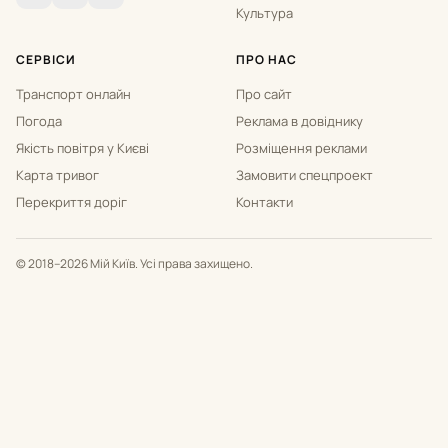
Культура
СЕРВІСИ
ПРО НАС
Транспорт онлайн
Про сайт
Погода
Реклама в довіднику
Якість повітря у Києві
Розміщення реклами
Карта тривог
Замовити спецпроект
Перекриття доріг
Контакти
© 2018–2026 Мій Київ. Усі права захищено.